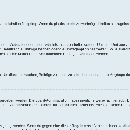
ministration festgelegt. Wenn du glaubst, mehr Antwortmöglichkeiten als zugelasse
inem Moderator oder einem Administrator bearbeitet werden. Um eine Umfrage zu b
enutzer die Umfrage löschen oder die Umfrageoption bearbeiten. Sollte allerdi
ch soll die Manipulation von laufenden Umfragen verhindert werden.
 Um diese einzusehen, Beiträge zu lesen, zu schreiben oder andere Vorgänge du
vergeben werden. Die Board-Administration hat es möglicherweise nicht erlaubt, 
nen Administrator kontaktieren, falls du dir nicht sicher bist, wieso du keine Dat
estgelegt werden. Wenn du gegen eine dieser Regeln verstoßen hast, kann sie dir e