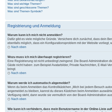
Was sind wichtige Themen?
Was sind geschlossene Themen?
Was sind Themen-Symbole?
Registrierung und Anmeldung
Warum kann ich mich nicht anmelden?
Dafür gibt es viele mögliche Gründe. Versichere dich zunächst, dass dein Ben
ebenfalls möglich, dass ein Konfigurationsproblem mit der Website vorliegt, 
Nach oben
Wozu muss ich mich überhaupt registrieren?
Eine Registrierung ist nicht unbedingt zwingend. Die Board-Administration dies
Gäste nicht haben: zum Beispiel Avatarbilder, Private Nachrichten, E-Mail-Ver
bringt.
Nach oben
Warum werde ich automatisch abgemeldet?
Wenn du beim Anmelden das Kontrollkästchen „Mich bei jedem Besuch automat
angemeldet zu bleiben, kannst du dieses Kästchen beim Anmelden auswählen. 
Verfügung steht, dann wurde sie vermutlich von der Board-Administration aus
Nach oben
Wie kann ich verhindern, dass mein Benutzername in der Online-Liste auf