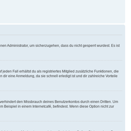
nen Administrator, um sicherzugehen, dass du nicht gesperrt wurdest. Es ist
eden Fall erhältst du als registriertes Mitglied zusätzliche Funktionen, die
dir eine Anmeldung, da sie schnell erledigt ist und dir zahlreiche Vorteile
verhindert den Missbrauch deines Benutzerkontos durch einen Dritten. Um
Beispiel in einem Internetcafé, befindest. Wenn diese Option nicht zur