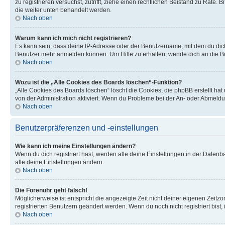
zu registrieren versuchst, zutrifft, ziehe einen rechtlichen Beistand zu Rate
die weiter unten behandelt werden.
Nach oben
Warum kann ich mich nicht registrieren?
Es kann sein, dass deine IP-Adresse oder der Benutzername, mit dem du dic
Benutzer mehr anmelden können. Um Hilfe zu erhalten, wende dich an die Bo
Nach oben
Wozu ist die „Alle Cookies des Boards löschen“-Funktion?
„Alle Cookies des Boards löschen“ löscht die Cookies, die phpBB erstellt ha
von der Administration aktiviert. Wenn du Probleme bei der An- oder Abmeldu
Nach oben
Benutzerpräferenzen und -einstellungen
Wie kann ich meine Einstellungen ändern?
Wenn du dich registriert hast, werden alle deine Einstellungen in der Daten
alle deine Einstellungen ändern.
Nach oben
Die Forenuhr geht falsch!
Möglicherweise ist entspricht die angezeigte Zeit nicht deiner eigenen Zeitzon
registrierten Benutzern geändert werden. Wenn du noch nicht registriert bist, is
Nach oben