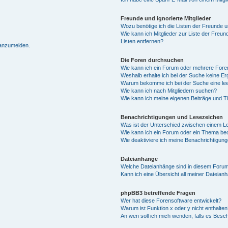
Freunde und ignorierte Mitglieder
Wozu benötige ich die Listen der Freunde un
Wie kann ich Mitglieder zur Liste der Freun
Listen entfernen?
 anzumelden.
Die Foren durchsuchen
Wie kann ich ein Forum oder mehrere For
Weshalb erhalte ich bei der Suche keine E
Warum bekomme ich bei der Suche eine lee
Wie kann ich nach Mitgliedern suchen?
Wie kann ich meine eigenen Beiträge und 
Benachrichtigungen und Lesezeichen
Was ist der Unterschied zwischen einem 
Wie kann ich ein Forum oder ein Thema b
Wie deaktiviere ich meine Benachrichtigun
Dateianhänge
Welche Dateianhänge sind in diesem Forum
Kann ich eine Übersicht all meiner Dateian
phpBB3 betreffende Fragen
Wer hat diese Forensoftware entwickelt?
Warum ist Funktion x oder y nicht enthalten
An wen soll ich mich wenden, falls es Besc