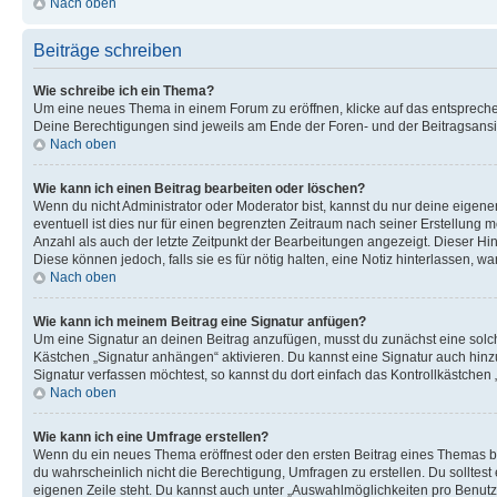
Nach oben
Beiträge schreiben
Wie schreibe ich ein Thema?
Um eine neues Thema in einem Forum zu eröffnen, klicke auf das entsprechend
Deine Berechtigungen sind jeweils am Ende der Foren- und der Beitragsansich
Nach oben
Wie kann ich einen Beitrag bearbeiten oder löschen?
Wenn du nicht Administrator oder Moderator bist, kannst du nur deine eigene
eventuell ist dies nur für einen begrenzten Zeitraum nach seiner Erstellung 
Anzahl als auch der letzte Zeitpunkt der Bearbeitungen angezeigt. Dieser Hi
Diese können jedoch, falls sie es für nötig halten, eine Notiz hinterlassen,
Nach oben
Wie kann ich meinem Beitrag eine Signatur anfügen?
Um eine Signatur an deinen Beitrag anzufügen, musst du zunächst eine solch
Kästchen „Signatur anhängen“ aktivieren. Du kannst eine Signatur auch hin
Signatur verfassen möchtest, so kannst du dort einfach das Kontrollkästchen
Nach oben
Wie kann ich eine Umfrage erstellen?
Wenn du ein neues Thema eröffnest oder den ersten Beitrag eines Themas bear
du wahrscheinlich nicht die Berechtigung, Umfragen zu erstellen. Du solltes
eigenen Zeile steht. Du kannst auch unter „Auswahlmöglichkeiten pro Benutze