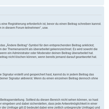
ine Registrierung erforderlich ist, bevor du einen Beitrag schreiben kannst.
en in diesem Forum teilnehmen“, usw.
 das „Ändere Beitrag“-Symbol für den entsprechenden Beitrag anklickst;
g in der Themenansicht als überarbeitet gekennzeichnet. Es wird sowohl die
wenn ein Administrator oder Moderator deinen Beitrag überarbeitet hat.
 Beitrag nicht löschen können, wenn bereits jemand darauf geantwortet hat.
Signatur erstellt und gespeichert hast, kannst du in jedem Beitrag das
einer Signatur aktivierst. Wenn du einen einzelnen Beitrag dennoch ohne
Beitragserstellung. Solltest du diesen Bereich nicht sehen können, so hast
r eingeben und dabei sicherstellen, dass jede Antwortmöglichkeit in einer
r die Umfrage gilt (0 bedeutet dabei eine zeitlich unbegrenzte Umfrage) und