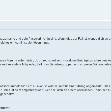
utzername und dein Passwort richtig sind. Wenn dies der Fall ist, wende dich an ei
welches ein Administrator lösen muss.
es Forums entscheidet, ob du registriert sein musst, um Beiträge zu schreiben. Auf j
sand an andere Mitglieder, Beitritt zu Benutzergruppen und so weiter. Wir empfehlen 
isch anmelden“ nicht auswählst, wirst du nur für eine Sitzung angemeldet. Dies 
Dies ist nicht empfehlenswert, wenn du dich an einem öffentlichen Computer, zum 
geschaltet.
taucht?