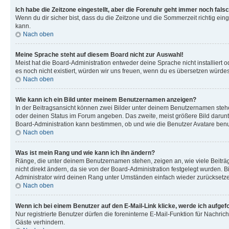
Ich habe die Zeitzone eingestellt, aber die Forenuhr geht immer noch falsc
Wenn du dir sicher bist, dass du die Zeitzone und die Sommerzeit richtig eing
kann.
Nach oben
Meine Sprache steht auf diesem Board nicht zur Auswahl!
Meist hat die Board-Administration entweder deine Sprache nicht installiert o
es noch nicht existiert, würden wir uns freuen, wenn du es übersetzen würd
Nach oben
Wie kann ich ein Bild unter meinem Benutzernamen anzeigen?
In der Beitragsansicht können zwei Bilder unter deinem Benutzernamen stehen
oder deinen Status im Forum angeben. Das zweite, meist größere Bild darunter
Board-Administration kann bestimmen, ob und wie die Benutzer Avatare benut
Nach oben
Was ist mein Rang und wie kann ich ihn ändern?
Ränge, die unter deinem Benutzernamen stehen, zeigen an, wie viele Beiträg
nicht direkt ändern, da sie von der Board-Administration festgelegt wurden.
Administrator wird deinen Rang unter Umständen einfach wieder zurücksetz
Nach oben
Wenn ich bei einem Benutzer auf den E-Mail-Link klicke, werde ich aufgef
Nur registrierte Benutzer dürfen die foreninterne E-Mail-Funktion für Nachr
Gäste verhindern.