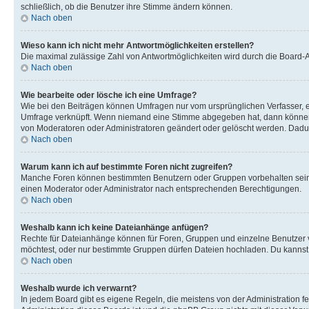
schließlich, ob die Benutzer ihre Stimme ändern können.
Nach oben
Wieso kann ich nicht mehr Antwortmöglichkeiten erstellen?
Die maximal zulässige Zahl von Antwortmöglichkeiten wird durch die Board-Ad
Nach oben
Wie bearbeite oder lösche ich eine Umfrage?
Wie bei den Beiträgen können Umfragen nur vom ursprünglichen Verfasser, e
Umfrage verknüpft. Wenn niemand eine Stimme abgegeben hat, dann können B
von Moderatoren oder Administratoren geändert oder gelöscht werden. Dadur
Nach oben
Warum kann ich auf bestimmte Foren nicht zugreifen?
Manche Foren können bestimmten Benutzern oder Gruppen vorbehalten sein.
einen Moderator oder Administrator nach entsprechenden Berechtigungen.
Nach oben
Weshalb kann ich keine Dateianhänge anfügen?
Rechte für Dateianhänge können für Foren, Gruppen und einzelne Benutzer 
möchtest, oder nur bestimmte Gruppen dürfen Dateien hochladen. Du kannst ei
Nach oben
Weshalb wurde ich verwarnt?
In jedem Board gibt es eigene Regeln, die meistens von der Administration f