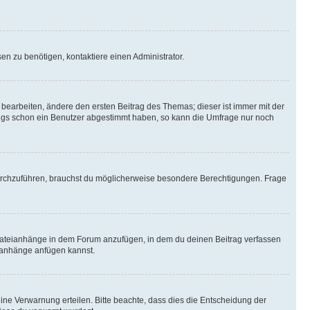
n zu benötigen, kontaktiere einen Administrator.
earbeiten, ändere den ersten Beitrag des Themas; dieser ist immer mit der
ngs schon ein Benutzer abgestimmt haben, so kann die Umfrage nur noch
rchzuführen, brauchst du möglicherweise besondere Berechtigungen. Frage
Dateianhänge in dem Forum anzufügen, in dem du deinen Beitrag verfassen
eianhänge anfügen kannst.
ine Verwarnung erteilen. Bitte beachte, dass dies die Entscheidung der