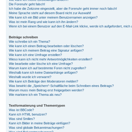
Die Forenuhr geht falsch!
Ich habe die Zeitzone eingestellt, aber die Forenuhr geht immer noch falsch!
Meine Sprache steht auf diesem Board nicht zur Auswahl!
Wie kann ich ein Bild unter meinem Benutzernamen anzeigen?
Was ist mein Rang und wie kann ich ihn ändern?
Wenn ich bei einem Benutzer auf den E-Mail-Link klicke, werde ich aufgefordert, mich
Beiträge schreiben
Wie schreibe ich ein Thema?
Wie kann ich einen Beitrag bearbeiten oder löschen?
Wie kann ich meinem Beitrag eine Signatur anfügen?
Wie kann ich eine Umfrage erstellen?
Wieso kann ich nicht mehr Antwortmöglichkeiten erstellen?
Wie bearbeite oder lösche ich eine Umfrage?
Warum kann ich auf bestimmte Foren nicht zugreifen?
Weshalb kann ich keine Dateianhänge anfügen?
Weshalb wurde ich verwarnt?
Wie kann ich Beiträge den Moderatoren melden?
Was bewirkt die „Speichern“-Schaltfläche beim Schreiben eines Beitrags?
Warum muss mein Beitrag erst freigegeben werden?
Wie markiere ich ein Thema als neu?
Textformatierung und Thementypen
Was ist BBCode?
Kann ich HTML benutzen?
Was sind Smilies?
Kann ich Bilder in meine Beiträge einfügen?
Was sind globale Bekanntmachungen?
Was sind Bekanntmachungen?