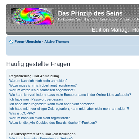
Das Prinzip des Seins
Diskutieren Sie mit anderen Lesern über Physik und P
Edition Mahag:
H
Foren-Übersicht
•
Aktive Themen
Häufig gestellte Fragen
Registrierung und Anmeldung
Warum kann ich mich nicht anmelden?
Wozu muss ich mich überhaupt registrieren?
Warum werde ich automatisch abgemeldet?
Wie kann ich verhindern, dass mein Benutzername in der Online-Liste auftaucht?
Ich habe mein Passwort vergessen!
Ich habe mich registriert, kann mich aber nicht anmelden!
Ich habe mich vor einiger Zeit registriert, kann mich aber nicht mehr anmelden?!
Was ist COPPA?
Warum kann ich mich nicht registrieren?
Wozu ist die „Alle Cookies des Boards löschen“-Funktion?
Benutzerpräferenzen und -einstellungen
Wie kann ich meine Einstellungen ändern?