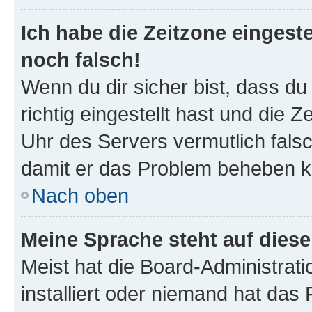
Ich habe die Zeitzone eingeste
noch falsch!
Wenn du dir sicher bist, dass d
richtig eingestellt hast und die Z
Uhr des Servers vermutlich falsc
damit er das Problem beheben k
Nach oben
Meine Sprache steht auf dies
Meist hat die Board-Administrat
installiert oder niemand hat das