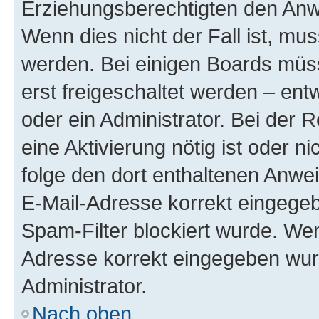
Erziehungsberechtigten den Anwe
Wenn dies nicht der Fall ist, mus
werden. Bei einigen Boards müs
erst freigeschaltet werden – ent
oder ein Administrator. Bei der R
eine Aktivierung nötig ist oder n
folge den dort enthaltenen Anwe
E-Mail-Adresse korrekt eingegeb
Spam-Filter blockiert wurde. Wen
Adresse korrekt eingegeben wur
Administrator.
Nach oben