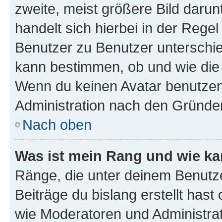
zweite, meist größere Bild darunt
handelt sich hierbei in der Rege
Benutzer zu Benutzer unterschied
kann bestimmen, ob und wie die
Wenn du keinen Avatar benutzen d
Administration nach den Gründen
Nach oben
Was ist mein Rang und wie ka
Ränge, die unter deinem Benutze
Beiträge du bislang erstellt hast
wie Moderatoren und Administra