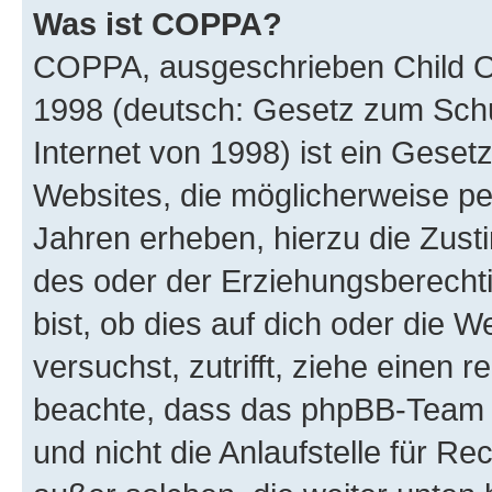
Was ist COPPA?
COPPA, ausgeschrieben Child Onl
1998 (deutsch: Gesetz zum Schu
Internet von 1998) ist ein Geset
Websites, die möglicherweise pe
Jahren erheben, hierzu die Zus
des oder der Erziehungsberechti
bist, ob dies auf dich oder die We
versuchst, zutrifft, ziehe einen r
beachte, dass das phpBB-Team 
und nicht die Anlaufstelle für Re