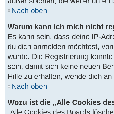
außer solchen, die weiter unten
Nach oben
Warum kann ich mich nicht reg
Es kann sein, dass deine IP-Ad
du dich anmelden möchtest, von 
wurde. Die Registrierung könnt
sein, damit sich keine neuen B
Hilfe zu erhalten, wende dich an
Nach oben
Wozu ist die „Alle Cookies d
„Alle Cookies des Boards lösche