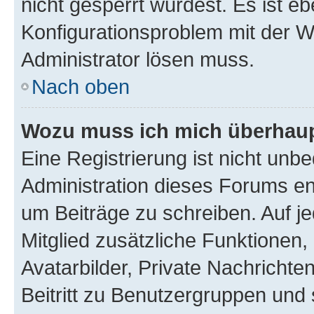
nicht gesperrt wurdest. Es ist eb
Konfigurationsproblem mit der We
Administrator lösen muss.
Nach oben
Wozu muss ich mich überhaupt
Eine Registrierung ist nicht unb
Administration dieses Forums ent
um Beiträge zu schreiben. Auf jed
Mitglied zusätzliche Funktionen,
Avatarbilder, Private Nachrichte
Beitritt zu Benutzergruppen und 