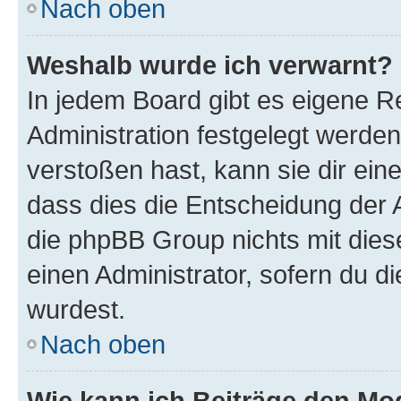
Nach oben
Weshalb wurde ich verwarnt?
In jedem Board gibt es eigene R
Administration festgelegt werde
verstoßen hast, kann sie dir ein
dass dies die Entscheidung der A
die phpBB Group nichts mit dies
einen Administrator, sofern du di
wurdest.
Nach oben
Wie kann ich Beiträge den M