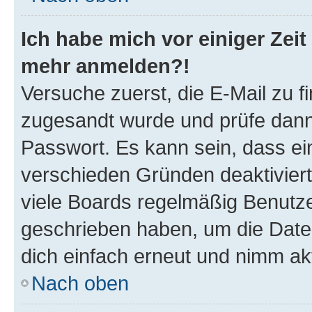
Ich habe mich vor einiger Zeit 
mehr anmelden?!
Versuche zuerst, die E-Mail zu fi
zugesandt wurde und prüfe dan
Passwort. Es kann sein, dass ei
verschieden Gründen deaktivier
viele Boards regelmäßig Benutzer
geschrieben haben, um die Date
dich einfach erneut und nimm akt
Nach oben