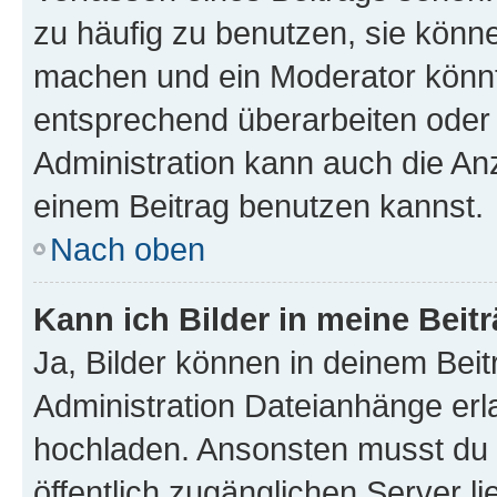
zu häufig zu benutzen, sie könne
machen und ein Moderator könnt
entsprechend überarbeiten oder 
Administration kann auch die Anz
einem Beitrag benutzen kannst.
Nach oben
Kann ich Bilder in meine Beit
Ja, Bilder können in deinem Bei
Administration Dateianhänge erla
hochladen. Ansonsten musst du z
öffentlich zugänglichen Server li