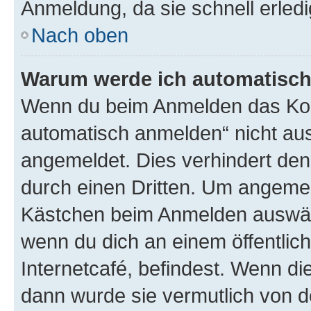
Anmeldung, da sie schnell erledigt
Nach oben
Warum werde ich automatisc
Wenn du beim Anmelden das Kon
automatisch anmelden“ nicht ausw
angemeldet. Dies verhindert de
durch einen Dritten. Um angemel
Kästchen beim Anmelden auswähl
wenn du dich an einem öffentlic
Internetcafé, befindest. Wenn di
dann wurde sie vermutlich von d