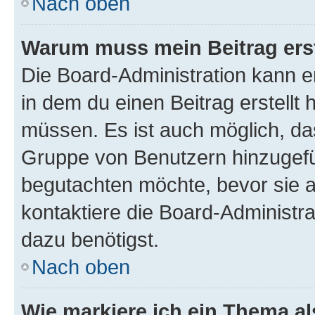
Nach oben
Warum muss mein Beitrag ers
Die Board-Administration kann 
in dem du einen Beitrag erstellt 
müssen. Es ist auch möglich, das
Gruppe von Benutzern hinzugefüg
begutachten möchte, bevor sie au
kontaktiere die Board-Administra
dazu benötigst.
Nach oben
Wie markiere ich ein Thema a