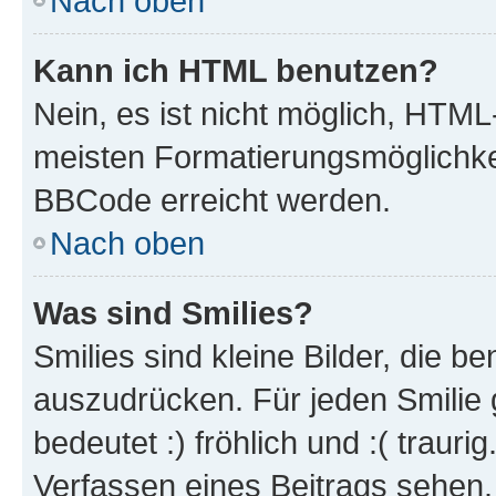
Nach oben
Kann ich HTML benutzen?
Nein, es ist nicht möglich, HTM
meisten Formatierungsmöglichke
BBCode erreicht werden.
Nach oben
Was sind Smilies?
Smilies sind kleine Bilder, die 
auszudrücken. Für jeden Smilie 
bedeutet :) fröhlich und :( trauri
Verfassen eines Beitrags sehen. 