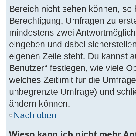
Bereich nicht sehen können, so h
Berechtigung, Umfragen zu erstel
mindestens zwei Antwortmöglichk
eingeben und dabei sicherstellen
eigenen Zeile steht. Du kannst 
Benutzer“ festlegen, wie viele 
welches Zeitlimit für die Umfrage 
unbegrenzte Umfrage) und schlie
ändern können.
Nach oben
Wieso kann ich nicht mehr An