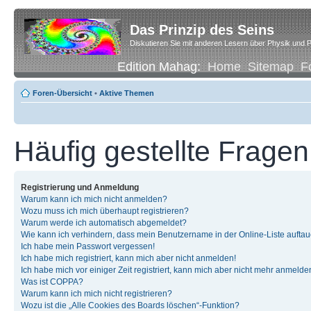
Das Prinzip des Seins
Diskutieren Sie mit anderen Lesern über Physik und P
Edition Mahag:
Home
Sitemap
F
Foren-Übersicht
•
Aktive Themen
Häufig gestellte Fragen
Registrierung und Anmeldung
Warum kann ich mich nicht anmelden?
Wozu muss ich mich überhaupt registrieren?
Warum werde ich automatisch abgemeldet?
Wie kann ich verhindern, dass mein Benutzername in der Online-Liste auftau
Ich habe mein Passwort vergessen!
Ich habe mich registriert, kann mich aber nicht anmelden!
Ich habe mich vor einiger Zeit registriert, kann mich aber nicht mehr anmelde
Was ist COPPA?
Warum kann ich mich nicht registrieren?
Wozu ist die „Alle Cookies des Boards löschen“-Funktion?