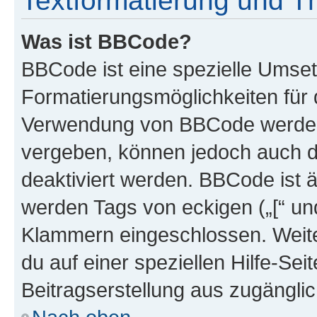
Textformatierung und 
Was ist BBCode?
BBCode ist eine spezielle Umset
Formatierungsmöglichkeiten für d
Verwendung von BBCode werden 
vergeben, können jedoch auch du
deaktiviert werden. BBCode ist 
werden Tags von eckigen („[“ und 
Klammern eingeschlossen. Weite
du auf einer speziellen Hilfe-Seit
Beitragserstellung aus zugänglich