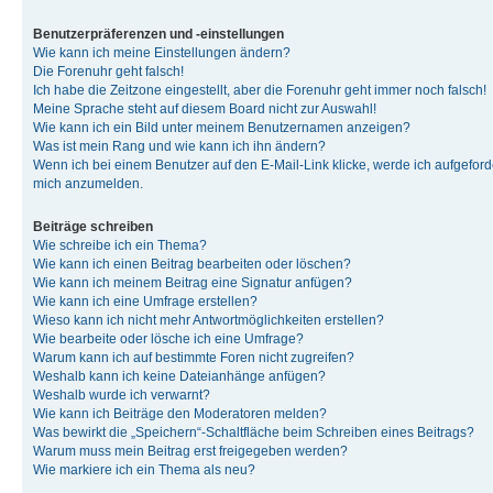
Benutzerpräferenzen und -einstellungen
Wie kann ich meine Einstellungen ändern?
Die Forenuhr geht falsch!
Ich habe die Zeitzone eingestellt, aber die Forenuhr geht immer noch falsch!
Meine Sprache steht auf diesem Board nicht zur Auswahl!
Wie kann ich ein Bild unter meinem Benutzernamen anzeigen?
Was ist mein Rang und wie kann ich ihn ändern?
Wenn ich bei einem Benutzer auf den E-Mail-Link klicke, werde ich aufgeforde
mich anzumelden.
Beiträge schreiben
Wie schreibe ich ein Thema?
Wie kann ich einen Beitrag bearbeiten oder löschen?
Wie kann ich meinem Beitrag eine Signatur anfügen?
Wie kann ich eine Umfrage erstellen?
Wieso kann ich nicht mehr Antwortmöglichkeiten erstellen?
Wie bearbeite oder lösche ich eine Umfrage?
Warum kann ich auf bestimmte Foren nicht zugreifen?
Weshalb kann ich keine Dateianhänge anfügen?
Weshalb wurde ich verwarnt?
Wie kann ich Beiträge den Moderatoren melden?
Was bewirkt die „Speichern“-Schaltfläche beim Schreiben eines Beitrags?
Warum muss mein Beitrag erst freigegeben werden?
Wie markiere ich ein Thema als neu?