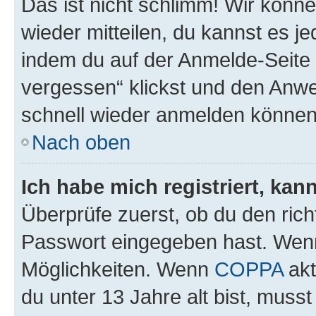
Das ist nicht schlimm! Wir könne
wieder mitteilen, du kannst es 
indem du auf der Anmelde-Seite
vergessen“ klickst und den Anwei
schnell wieder anmelden können
Nach oben
Ich habe mich registriert, ka
Überprüfe zuerst, ob du den ric
Passwort eingegeben hast. Wenn
Möglichkeiten. Wenn
COPPA
akt
du unter 13 Jahre alt bist, musst