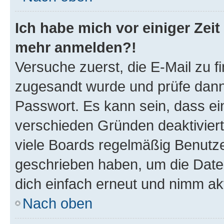
Ich habe mich vor einiger Zeit 
mehr anmelden?!
Versuche zuerst, die E-Mail zu fi
zugesandt wurde und prüfe dan
Passwort. Es kann sein, dass ei
verschieden Gründen deaktivier
viele Boards regelmäßig Benutzer
geschrieben haben, um die Date
dich einfach erneut und nimm akt
Nach oben