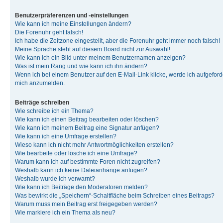
Benutzerpräferenzen und -einstellungen
Wie kann ich meine Einstellungen ändern?
Die Forenuhr geht falsch!
Ich habe die Zeitzone eingestellt, aber die Forenuhr geht immer noch falsch!
Meine Sprache steht auf diesem Board nicht zur Auswahl!
Wie kann ich ein Bild unter meinem Benutzernamen anzeigen?
Was ist mein Rang und wie kann ich ihn ändern?
Wenn ich bei einem Benutzer auf den E-Mail-Link klicke, werde ich aufgeforde
mich anzumelden.
Beiträge schreiben
Wie schreibe ich ein Thema?
Wie kann ich einen Beitrag bearbeiten oder löschen?
Wie kann ich meinem Beitrag eine Signatur anfügen?
Wie kann ich eine Umfrage erstellen?
Wieso kann ich nicht mehr Antwortmöglichkeiten erstellen?
Wie bearbeite oder lösche ich eine Umfrage?
Warum kann ich auf bestimmte Foren nicht zugreifen?
Weshalb kann ich keine Dateianhänge anfügen?
Weshalb wurde ich verwarnt?
Wie kann ich Beiträge den Moderatoren melden?
Was bewirkt die „Speichern“-Schaltfläche beim Schreiben eines Beitrags?
Warum muss mein Beitrag erst freigegeben werden?
Wie markiere ich ein Thema als neu?