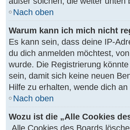
außer solchen, die weiter unten
Nach oben
Warum kann ich mich nicht reg
Es kann sein, dass deine IP-Ad
du dich anmelden möchtest, von 
wurde. Die Registrierung könnt
sein, damit sich keine neuen B
Hilfe zu erhalten, wende dich an
Nach oben
Wozu ist die „Alle Cookies d
„Alle Cookies des Boards lösche