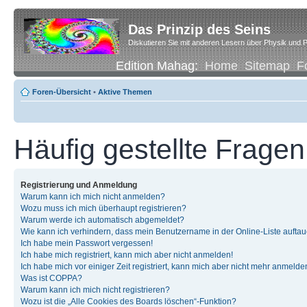
Das Prinzip des Seins
Diskutieren Sie mit anderen Lesern über Physik und P
Edition Mahag:
Home
Sitemap
F
Foren-Übersicht
•
Aktive Themen
Häufig gestellte Fragen
Registrierung und Anmeldung
Warum kann ich mich nicht anmelden?
Wozu muss ich mich überhaupt registrieren?
Warum werde ich automatisch abgemeldet?
Wie kann ich verhindern, dass mein Benutzername in der Online-Liste auftau
Ich habe mein Passwort vergessen!
Ich habe mich registriert, kann mich aber nicht anmelden!
Ich habe mich vor einiger Zeit registriert, kann mich aber nicht mehr anmelde
Was ist COPPA?
Warum kann ich mich nicht registrieren?
Wozu ist die „Alle Cookies des Boards löschen“-Funktion?