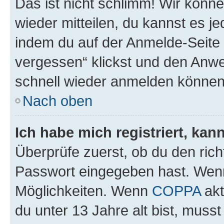
Das ist nicht schlimm! Wir könne
wieder mitteilen, du kannst es 
indem du auf der Anmelde-Seite
vergessen“ klickst und den Anwei
schnell wieder anmelden können
Nach oben
Ich habe mich registriert, ka
Überprüfe zuerst, ob du den ric
Passwort eingegeben hast. Wenn
Möglichkeiten. Wenn
COPPA
akt
du unter 13 Jahre alt bist, musst