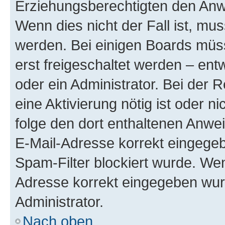
Erziehungsberechtigten den Anwe
Wenn dies nicht der Fall ist, mus
werden. Bei einigen Boards müs
erst freigeschaltet werden – ent
oder ein Administrator. Bei der R
eine Aktivierung nötig ist oder n
folge den dort enthaltenen Anwe
E-Mail-Adresse korrekt eingegeb
Spam-Filter blockiert wurde. Wen
Adresse korrekt eingegeben wur
Administrator.
Nach oben