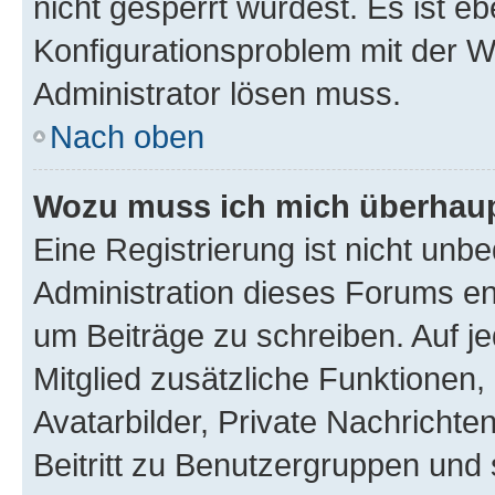
nicht gesperrt wurdest. Es ist eb
Konfigurationsproblem mit der We
Administrator lösen muss.
Nach oben
Wozu muss ich mich überhaupt
Eine Registrierung ist nicht unb
Administration dieses Forums ent
um Beiträge zu schreiben. Auf jed
Mitglied zusätzliche Funktionen,
Avatarbilder, Private Nachrichte
Beitritt zu Benutzergruppen und 