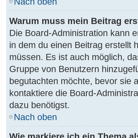
Nach oben
Warum muss mein Beitrag ers
Die Board-Administration kann 
in dem du einen Beitrag erstellt 
müssen. Es ist auch möglich, das
Gruppe von Benutzern hinzugefüg
begutachten möchte, bevor sie au
kontaktiere die Board-Administra
dazu benötigst.
Nach oben
Wie markiere ich ein Thema a