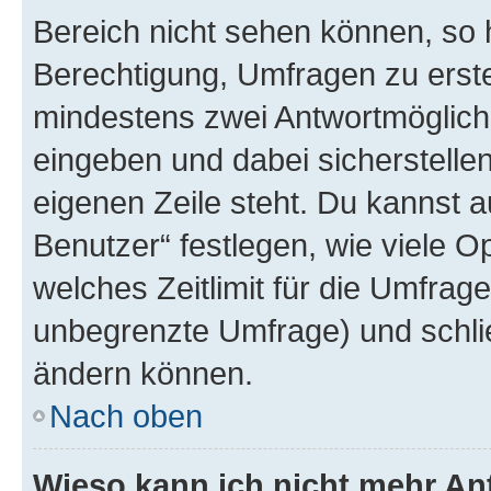
Bereich nicht sehen können, so h
Berechtigung, Umfragen zu erstel
mindestens zwei Antwortmöglichk
eingeben und dabei sicherstellen
eigenen Zeile steht. Du kannst 
Benutzer“ festlegen, wie viele 
welches Zeitlimit für die Umfrage 
unbegrenzte Umfrage) und schlie
ändern können.
Nach oben
Wieso kann ich nicht mehr An