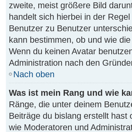
zweite, meist größere Bild darunt
handelt sich hierbei in der Rege
Benutzer zu Benutzer unterschied
kann bestimmen, ob und wie die
Wenn du keinen Avatar benutzen d
Administration nach den Gründen
Nach oben
Was ist mein Rang und wie ka
Ränge, die unter deinem Benutze
Beiträge du bislang erstellt hast
wie Moderatoren und Administra