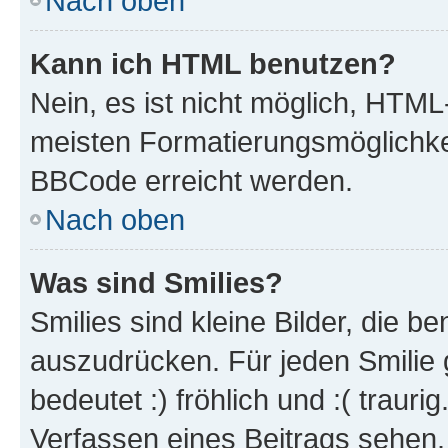
Nach oben
Kann ich HTML benutzen?
Nein, es ist nicht möglich, HTM
meisten Formatierungsmöglichke
BBCode erreicht werden.
Nach oben
Was sind Smilies?
Smilies sind kleine Bilder, die 
auszudrücken. Für jeden Smilie 
bedeutet :) fröhlich und :( trauri
Verfassen eines Beitrags sehen. 