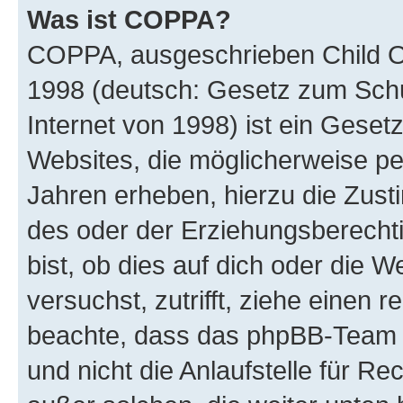
Was ist COPPA?
COPPA, ausgeschrieben Child Onl
1998 (deutsch: Gesetz zum Schu
Internet von 1998) ist ein Geset
Websites, die möglicherweise pe
Jahren erheben, hierzu die Zus
des oder der Erziehungsberechti
bist, ob dies auf dich oder die We
versuchst, zutrifft, ziehe einen r
beachte, dass das phpBB-Team 
und nicht die Anlaufstelle für Re