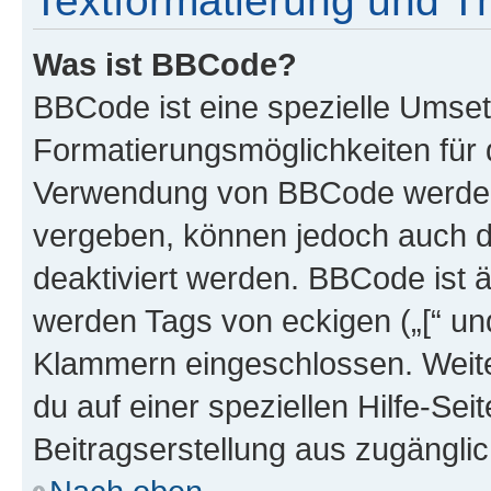
Textformatierung und 
Was ist BBCode?
BBCode ist eine spezielle Umset
Formatierungsmöglichkeiten für d
Verwendung von BBCode werden 
vergeben, können jedoch auch du
deaktiviert werden. BBCode ist 
werden Tags von eckigen („[“ und 
Klammern eingeschlossen. Weite
du auf einer speziellen Hilfe-Seit
Beitragserstellung aus zugänglich