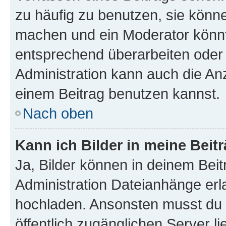
zu häufig zu benutzen, sie könne
machen und ein Moderator könnt
entsprechend überarbeiten oder 
Administration kann auch die Anz
einem Beitrag benutzen kannst.
Nach oben
Kann ich Bilder in meine Beit
Ja, Bilder können in deinem Bei
Administration Dateianhänge erla
hochladen. Ansonsten musst du z
öffentlich zugänglichen Server li