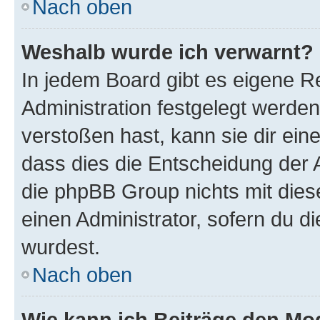
Nach oben
Weshalb wurde ich verwarnt?
In jedem Board gibt es eigene R
Administration festgelegt werde
verstoßen hast, kann sie dir ein
dass dies die Entscheidung der A
die phpBB Group nichts mit dies
einen Administrator, sofern du di
wurdest.
Nach oben
Wie kann ich Beiträge den M