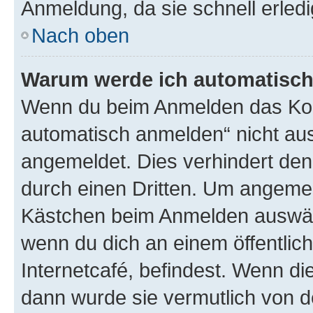
Anmeldung, da sie schnell erledigt
Nach oben
Warum werde ich automatisc
Wenn du beim Anmelden das Kon
automatisch anmelden“ nicht ausw
angemeldet. Dies verhindert de
durch einen Dritten. Um angemel
Kästchen beim Anmelden auswähl
wenn du dich an einem öffentlic
Internetcafé, befindest. Wenn di
dann wurde sie vermutlich von d