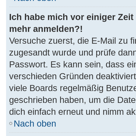
Ich habe mich vor einiger Zeit 
mehr anmelden?!
Versuche zuerst, die E-Mail zu fi
zugesandt wurde und prüfe dan
Passwort. Es kann sein, dass ei
verschieden Gründen deaktivier
viele Boards regelmäßig Benutzer
geschrieben haben, um die Date
dich einfach erneut und nimm akt
Nach oben