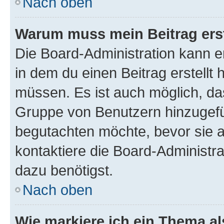
Nach oben
Warum muss mein Beitrag ers
Die Board-Administration kann 
in dem du einen Beitrag erstellt 
müssen. Es ist auch möglich, das
Gruppe von Benutzern hinzugefüg
begutachten möchte, bevor sie au
kontaktiere die Board-Administra
dazu benötigst.
Nach oben
Wie markiere ich ein Thema a