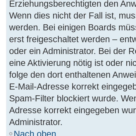
Erziehungsberechtigten den Anwe
Wenn dies nicht der Fall ist, mus
werden. Bei einigen Boards müs
erst freigeschaltet werden – ent
oder ein Administrator. Bei der R
eine Aktivierung nötig ist oder n
folge den dort enthaltenen Anwe
E-Mail-Adresse korrekt eingegeb
Spam-Filter blockiert wurde. Wen
Adresse korrekt eingegeben wur
Administrator.
Nach oben