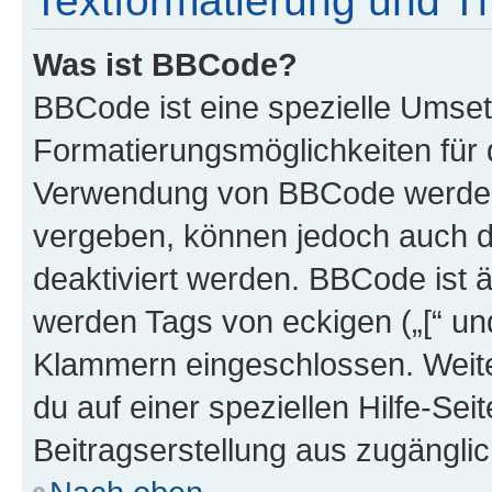
Textformatierung und 
Was ist BBCode?
BBCode ist eine spezielle Umset
Formatierungsmöglichkeiten für d
Verwendung von BBCode werden 
vergeben, können jedoch auch du
deaktiviert werden. BBCode ist 
werden Tags von eckigen („[“ und 
Klammern eingeschlossen. Weite
du auf einer speziellen Hilfe-Seit
Beitragserstellung aus zugänglich