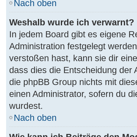
Nach oben
Weshalb wurde ich verwarnt?
In jedem Board gibt es eigene R
Administration festgelegt werde
verstoßen hast, kann sie dir ein
dass dies die Entscheidung der A
die phpBB Group nichts mit dies
einen Administrator, sofern du di
wurdest.
Nach oben
Wie kann ich Beiträge den M