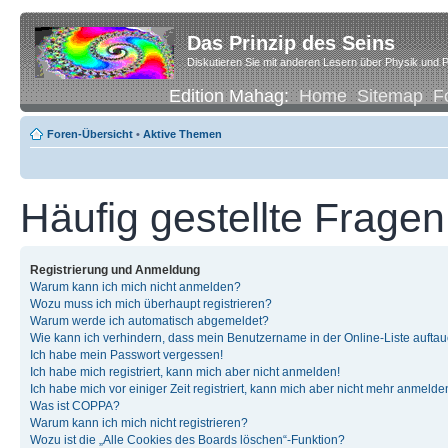
Das Prinzip des Seins
Diskutieren Sie mit anderen Lesern über Physik und P
Edition Mahag:
Home
Sitemap
F
Foren-Übersicht
•
Aktive Themen
Häufig gestellte Fragen
Registrierung und Anmeldung
Warum kann ich mich nicht anmelden?
Wozu muss ich mich überhaupt registrieren?
Warum werde ich automatisch abgemeldet?
Wie kann ich verhindern, dass mein Benutzername in der Online-Liste auftau
Ich habe mein Passwort vergessen!
Ich habe mich registriert, kann mich aber nicht anmelden!
Ich habe mich vor einiger Zeit registriert, kann mich aber nicht mehr anmelde
Was ist COPPA?
Warum kann ich mich nicht registrieren?
Wozu ist die „Alle Cookies des Boards löschen“-Funktion?