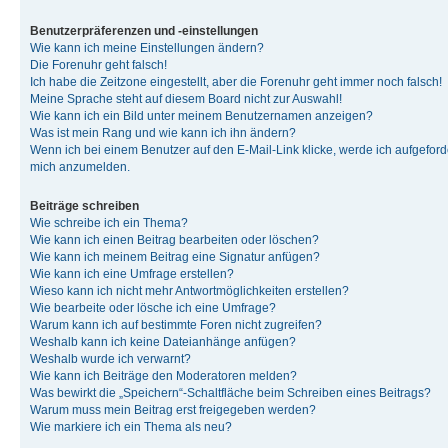
Benutzerpräferenzen und -einstellungen
Wie kann ich meine Einstellungen ändern?
Die Forenuhr geht falsch!
Ich habe die Zeitzone eingestellt, aber die Forenuhr geht immer noch falsch!
Meine Sprache steht auf diesem Board nicht zur Auswahl!
Wie kann ich ein Bild unter meinem Benutzernamen anzeigen?
Was ist mein Rang und wie kann ich ihn ändern?
Wenn ich bei einem Benutzer auf den E-Mail-Link klicke, werde ich aufgeforde
mich anzumelden.
Beiträge schreiben
Wie schreibe ich ein Thema?
Wie kann ich einen Beitrag bearbeiten oder löschen?
Wie kann ich meinem Beitrag eine Signatur anfügen?
Wie kann ich eine Umfrage erstellen?
Wieso kann ich nicht mehr Antwortmöglichkeiten erstellen?
Wie bearbeite oder lösche ich eine Umfrage?
Warum kann ich auf bestimmte Foren nicht zugreifen?
Weshalb kann ich keine Dateianhänge anfügen?
Weshalb wurde ich verwarnt?
Wie kann ich Beiträge den Moderatoren melden?
Was bewirkt die „Speichern“-Schaltfläche beim Schreiben eines Beitrags?
Warum muss mein Beitrag erst freigegeben werden?
Wie markiere ich ein Thema als neu?