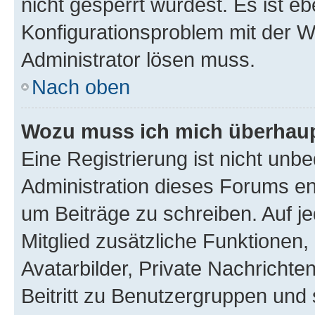
nicht gesperrt wurdest. Es ist eb
Konfigurationsproblem mit der We
Administrator lösen muss.
Nach oben
Wozu muss ich mich überhaupt
Eine Registrierung ist nicht unb
Administration dieses Forums ent
um Beiträge zu schreiben. Auf jed
Mitglied zusätzliche Funktionen,
Avatarbilder, Private Nachrichte
Beitritt zu Benutzergruppen und 