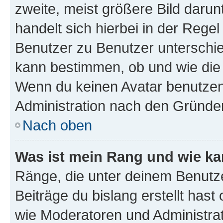
zweite, meist größere Bild darunt
handelt sich hierbei in der Rege
Benutzer zu Benutzer unterschied
kann bestimmen, ob und wie die
Wenn du keinen Avatar benutzen d
Administration nach den Gründen
Nach oben
Was ist mein Rang und wie ka
Ränge, die unter deinem Benutze
Beiträge du bislang erstellt hast
wie Moderatoren und Administra