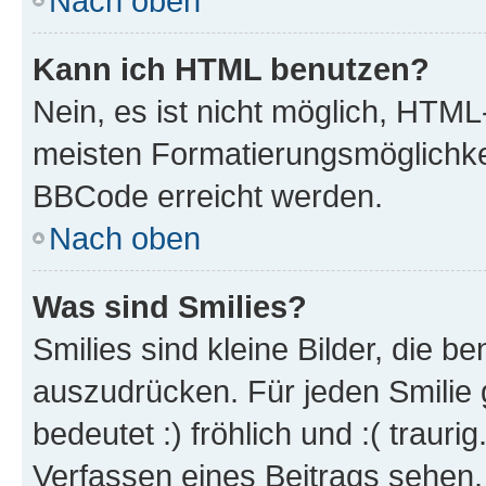
Nach oben
Kann ich HTML benutzen?
Nein, es ist nicht möglich, HTM
meisten Formatierungsmöglichke
BBCode erreicht werden.
Nach oben
Was sind Smilies?
Smilies sind kleine Bilder, die 
auszudrücken. Für jeden Smilie 
bedeutet :) fröhlich und :( trauri
Verfassen eines Beitrags sehen. 