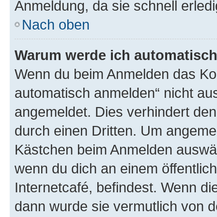
Anmeldung, da sie schnell erledigt
Nach oben
Warum werde ich automatisc
Wenn du beim Anmelden das Kon
automatisch anmelden“ nicht ausw
angemeldet. Dies verhindert de
durch einen Dritten. Um angemel
Kästchen beim Anmelden auswähl
wenn du dich an einem öffentlic
Internetcafé, befindest. Wenn di
dann wurde sie vermutlich von d