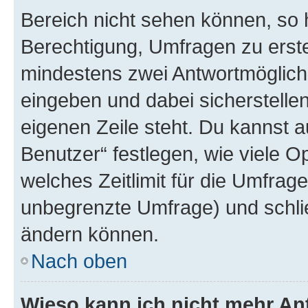
Bereich nicht sehen können, so h
Berechtigung, Umfragen zu erstel
mindestens zwei Antwortmöglichk
eingeben und dabei sicherstellen
eigenen Zeile steht. Du kannst 
Benutzer“ festlegen, wie viele 
welches Zeitlimit für die Umfrage 
unbegrenzte Umfrage) und schlie
ändern können.
Nach oben
Wieso kann ich nicht mehr An