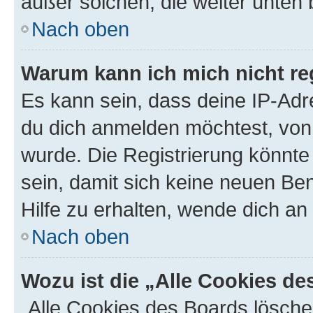
außer solchen, die weiter unten
Nach oben
Warum kann ich mich nicht reg
Es kann sein, dass deine IP-Ad
du dich anmelden möchtest, von 
wurde. Die Registrierung könnt
sein, damit sich keine neuen B
Hilfe zu erhalten, wende dich an
Nach oben
Wozu ist die „Alle Cookies d
„Alle Cookies des Boards lösche