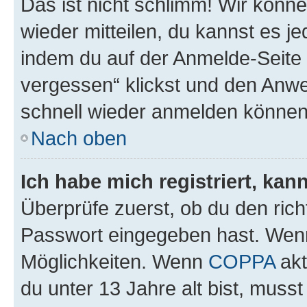
Das ist nicht schlimm! Wir könne
wieder mitteilen, du kannst es 
indem du auf der Anmelde-Seite
vergessen“ klickst und den Anwei
schnell wieder anmelden können
Nach oben
Ich habe mich registriert, ka
Überprüfe zuerst, ob du den ric
Passwort eingegeben hast. Wenn
Möglichkeiten. Wenn
COPPA
akt
du unter 13 Jahre alt bist, musst