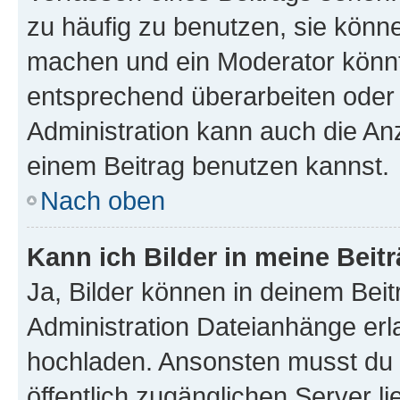
zu häufig zu benutzen, sie könne
machen und ein Moderator könnt
entsprechend überarbeiten oder 
Administration kann auch die Anz
einem Beitrag benutzen kannst.
Nach oben
Kann ich Bilder in meine Beit
Ja, Bilder können in deinem Bei
Administration Dateianhänge erla
hochladen. Ansonsten musst du z
öffentlich zugänglichen Server li