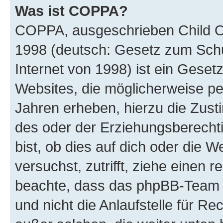
Was ist COPPA?
COPPA, ausgeschrieben Child Onl
1998 (deutsch: Gesetz zum Schu
Internet von 1998) ist ein Geset
Websites, die möglicherweise pe
Jahren erheben, hierzu die Zus
des oder der Erziehungsberechti
bist, ob dies auf dich oder die We
versuchst, zutrifft, ziehe einen r
beachte, dass das phpBB-Team 
und nicht die Anlaufstelle für Re