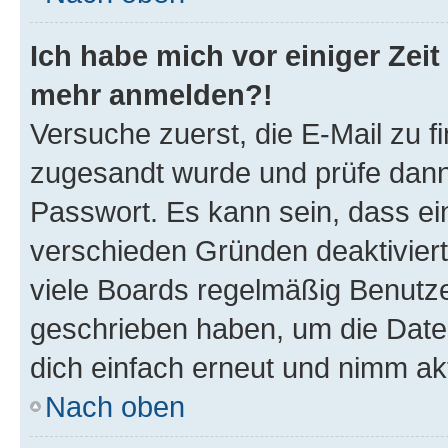
Ich habe mich vor einiger Zeit 
mehr anmelden?!
Versuche zuerst, die E-Mail zu fi
zugesandt wurde und prüfe dan
Passwort. Es kann sein, dass ei
verschieden Gründen deaktivier
viele Boards regelmäßig Benutzer
geschrieben haben, um die Date
dich einfach erneut und nimm akt
Nach oben