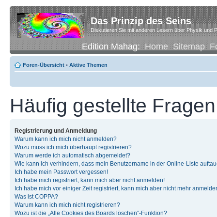
Das Prinzip des Seins
Diskutieren Sie mit anderen Lesern über Physik und P
Edition Mahag:
Home
Sitemap
F
Foren-Übersicht
•
Aktive Themen
Häufig gestellte Fragen
Registrierung und Anmeldung
Warum kann ich mich nicht anmelden?
Wozu muss ich mich überhaupt registrieren?
Warum werde ich automatisch abgemeldet?
Wie kann ich verhindern, dass mein Benutzername in der Online-Liste auftau
Ich habe mein Passwort vergessen!
Ich habe mich registriert, kann mich aber nicht anmelden!
Ich habe mich vor einiger Zeit registriert, kann mich aber nicht mehr anmelde
Was ist COPPA?
Warum kann ich mich nicht registrieren?
Wozu ist die „Alle Cookies des Boards löschen“-Funktion?