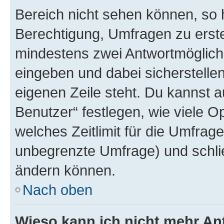
Bereich nicht sehen können, so h
Berechtigung, Umfragen zu erstel
mindestens zwei Antwortmöglichk
eingeben und dabei sicherstellen
eigenen Zeile steht. Du kannst 
Benutzer“ festlegen, wie viele 
welches Zeitlimit für die Umfrage 
unbegrenzte Umfrage) und schlie
ändern können.
Nach oben
Wieso kann ich nicht mehr An