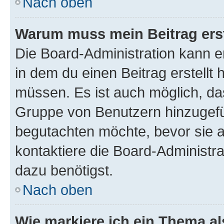
Nach oben
Warum muss mein Beitrag ers
Die Board-Administration kann 
in dem du einen Beitrag erstellt 
müssen. Es ist auch möglich, das
Gruppe von Benutzern hinzugefüg
begutachten möchte, bevor sie au
kontaktiere die Board-Administra
dazu benötigst.
Nach oben
Wie markiere ich ein Thema a