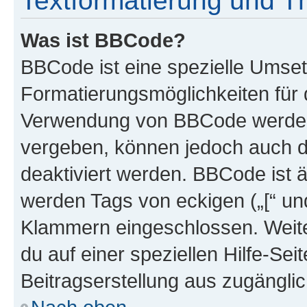
Textformatierung und 
Was ist BBCode?
BBCode ist eine spezielle Umset
Formatierungsmöglichkeiten für d
Verwendung von BBCode werden 
vergeben, können jedoch auch du
deaktiviert werden. BBCode ist 
werden Tags von eckigen („[“ und 
Klammern eingeschlossen. Weite
du auf einer speziellen Hilfe-Seit
Beitragserstellung aus zugänglich