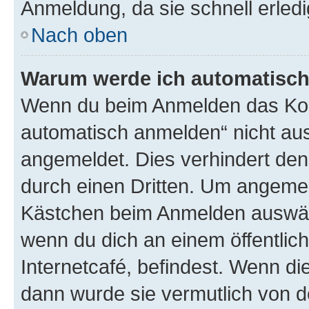
Anmeldung, da sie schnell erledigt
Nach oben
Warum werde ich automatisc
Wenn du beim Anmelden das Kon
automatisch anmelden“ nicht ausw
angemeldet. Dies verhindert de
durch einen Dritten. Um angemel
Kästchen beim Anmelden auswähl
wenn du dich an einem öffentlic
Internetcafé, befindest. Wenn di
dann wurde sie vermutlich von d