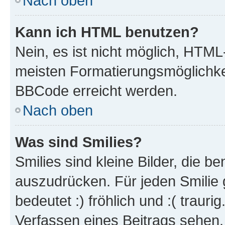
Nach oben
Kann ich HTML benutzen?
Nein, es ist nicht möglich, HTM
meisten Formatierungsmöglichke
BBCode erreicht werden.
Nach oben
Was sind Smilies?
Smilies sind kleine Bilder, die 
auszudrücken. Für jeden Smilie 
bedeutet :) fröhlich und :( trauri
Verfassen eines Beitrags sehen. 