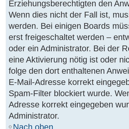
Erziehungsberechtigten den Anwe
Wenn dies nicht der Fall ist, mus
werden. Bei einigen Boards müs
erst freigeschaltet werden – ent
oder ein Administrator. Bei der R
eine Aktivierung nötig ist oder n
folge den dort enthaltenen Anwe
E-Mail-Adresse korrekt eingegeb
Spam-Filter blockiert wurde. Wen
Adresse korrekt eingegeben wur
Administrator.
Nach oben