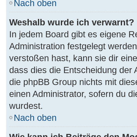
Nach oben
Weshalb wurde ich verwarnt?
In jedem Board gibt es eigene R
Administration festgelegt werde
verstoßen hast, kann sie dir ein
dass dies die Entscheidung der A
die phpBB Group nichts mit dies
einen Administrator, sofern du di
wurdest.
Nach oben
Wie kann ich Beiträge den M