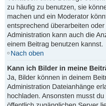
zu häufig zu benutzen, sie könne
machen und ein Moderator könnt
entsprechend überarbeiten oder 
Administration kann auch die Anz
einem Beitrag benutzen kannst.
Nach oben
Kann ich Bilder in meine Beit
Ja, Bilder können in deinem Bei
Administration Dateianhänge erla
hochladen. Ansonsten musst du z
öffentlich zugänglichen Server li