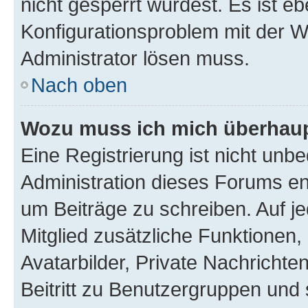
nicht gesperrt wurdest. Es ist eb
Konfigurationsproblem mit der We
Administrator lösen muss.
Nach oben
Wozu muss ich mich überhaupt
Eine Registrierung ist nicht unb
Administration dieses Forums ent
um Beiträge zu schreiben. Auf jed
Mitglied zusätzliche Funktionen,
Avatarbilder, Private Nachrichte
Beitritt zu Benutzergruppen und 