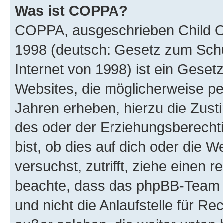
Was ist COPPA?
COPPA, ausgeschrieben Child Onl
1998 (deutsch: Gesetz zum Schu
Internet von 1998) ist ein Geset
Websites, die möglicherweise pe
Jahren erheben, hierzu die Zus
des oder der Erziehungsberechti
bist, ob dies auf dich oder die We
versuchst, zutrifft, ziehe einen r
beachte, dass das phpBB-Team 
und nicht die Anlaufstelle für Re