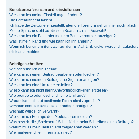
Benutzerpräferenzen und -einstellungen
Wie kann ich meine Einstellungen ändern?
Die Forenuhr geht falsch!
Ich habe die Zeitzone eingestellt, aber die Forenuhr geht immer noch falsch!
Meine Sprache steht auf diesem Board nicht zur Auswahl!
Wie kann ich ein Bild unter meinem Benutzernamen anzeigen?
Was ist mein Rang und wie kann ich ihn ändern?
Wenn ich bei einem Benutzer auf den E-Mail-Link klicke, werde ich aufgeforde
mich anzumelden.
Beiträge schreiben
Wie schreibe ich ein Thema?
Wie kann ich einen Beitrag bearbeiten oder löschen?
Wie kann ich meinem Beitrag eine Signatur anfügen?
Wie kann ich eine Umfrage erstellen?
Wieso kann ich nicht mehr Antwortmöglichkeiten erstellen?
Wie bearbeite oder lösche ich eine Umfrage?
Warum kann ich auf bestimmte Foren nicht zugreifen?
Weshalb kann ich keine Dateianhänge anfügen?
Weshalb wurde ich verwarnt?
Wie kann ich Beiträge den Moderatoren melden?
Was bewirkt die „Speichern“-Schaltfläche beim Schreiben eines Beitrags?
Warum muss mein Beitrag erst freigegeben werden?
Wie markiere ich ein Thema als neu?