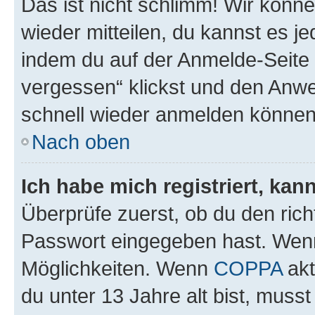
Das ist nicht schlimm! Wir könne
wieder mitteilen, du kannst es 
indem du auf der Anmelde-Seite
vergessen“ klickst und den Anwei
schnell wieder anmelden können
Nach oben
Ich habe mich registriert, ka
Überprüfe zuerst, ob du den ric
Passwort eingegeben hast. Wenn
Möglichkeiten. Wenn
COPPA
akt
du unter 13 Jahre alt bist, musst