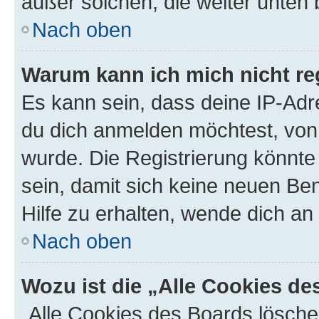
außer solchen, die weiter unten
Nach oben
Warum kann ich mich nicht reg
Es kann sein, dass deine IP-Ad
du dich anmelden möchtest, von 
wurde. Die Registrierung könnt
sein, damit sich keine neuen B
Hilfe zu erhalten, wende dich an
Nach oben
Wozu ist die „Alle Cookies d
„Alle Cookies des Boards lösche