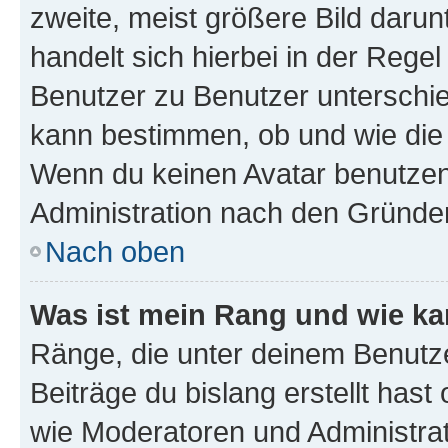
zweite, meist größere Bild darunt
handelt sich hierbei in der Rege
Benutzer zu Benutzer unterschied
kann bestimmen, ob und wie die
Wenn du keinen Avatar benutzen d
Administration nach den Gründen
Nach oben
Was ist mein Rang und wie ka
Ränge, die unter deinem Benutze
Beiträge du bislang erstellt hast
wie Moderatoren und Administra