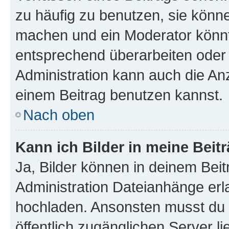
zu häufig zu benutzen, sie könne
machen und ein Moderator könnt
entsprechend überarbeiten oder 
Administration kann auch die Anz
einem Beitrag benutzen kannst.
Nach oben
Kann ich Bilder in meine Beit
Ja, Bilder können in deinem Bei
Administration Dateianhänge erla
hochladen. Ansonsten musst du z
öffentlich zugänglichen Server li