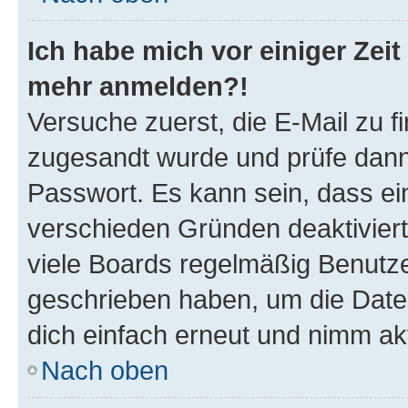
Ich habe mich vor einiger Zeit 
mehr anmelden?!
Versuche zuerst, die E-Mail zu fi
zugesandt wurde und prüfe dan
Passwort. Es kann sein, dass ei
verschieden Gründen deaktivier
viele Boards regelmäßig Benutzer
geschrieben haben, um die Date
dich einfach erneut und nimm akt
Nach oben