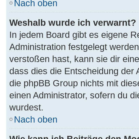
Nach oben
Weshalb wurde ich verwarnt?
In jedem Board gibt es eigene R
Administration festgelegt werde
verstoßen hast, kann sie dir ein
dass dies die Entscheidung der A
die phpBB Group nichts mit dies
einen Administrator, sofern du di
wurdest.
Nach oben
Wie kann ich Beiträge den M