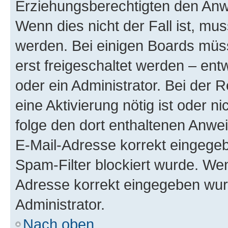
Erziehungsberechtigten den Anwe
Wenn dies nicht der Fall ist, mus
werden. Bei einigen Boards müs
erst freigeschaltet werden – ent
oder ein Administrator. Bei der R
eine Aktivierung nötig ist oder n
folge den dort enthaltenen Anwe
E-Mail-Adresse korrekt eingegeb
Spam-Filter blockiert wurde. Wen
Adresse korrekt eingegeben wur
Administrator.
Nach oben