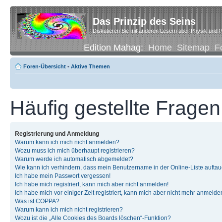
Das Prinzip des Seins
Diskutieren Sie mit anderen Lesern über Physik und P
Edition Mahag:
Home
Sitemap
F
Foren-Übersicht
•
Aktive Themen
Häufig gestellte Fragen
Registrierung und Anmeldung
Warum kann ich mich nicht anmelden?
Wozu muss ich mich überhaupt registrieren?
Warum werde ich automatisch abgemeldet?
Wie kann ich verhindern, dass mein Benutzername in der Online-Liste auftau
Ich habe mein Passwort vergessen!
Ich habe mich registriert, kann mich aber nicht anmelden!
Ich habe mich vor einiger Zeit registriert, kann mich aber nicht mehr anmelde
Was ist COPPA?
Warum kann ich mich nicht registrieren?
Wozu ist die „Alle Cookies des Boards löschen“-Funktion?