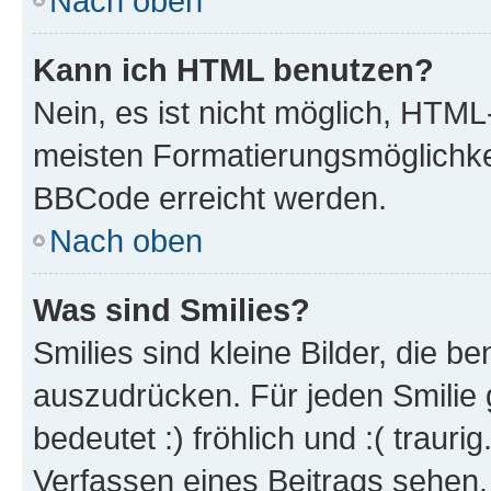
Nach oben
Kann ich HTML benutzen?
Nein, es ist nicht möglich, HTM
meisten Formatierungsmöglichke
BBCode erreicht werden.
Nach oben
Was sind Smilies?
Smilies sind kleine Bilder, die 
auszudrücken. Für jeden Smilie 
bedeutet :) fröhlich und :( trauri
Verfassen eines Beitrags sehen. 