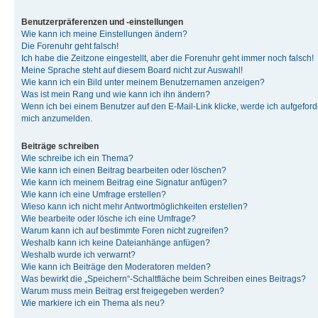
Benutzerpräferenzen und -einstellungen
Wie kann ich meine Einstellungen ändern?
Die Forenuhr geht falsch!
Ich habe die Zeitzone eingestellt, aber die Forenuhr geht immer noch falsch!
Meine Sprache steht auf diesem Board nicht zur Auswahl!
Wie kann ich ein Bild unter meinem Benutzernamen anzeigen?
Was ist mein Rang und wie kann ich ihn ändern?
Wenn ich bei einem Benutzer auf den E-Mail-Link klicke, werde ich aufgeforde
mich anzumelden.
Beiträge schreiben
Wie schreibe ich ein Thema?
Wie kann ich einen Beitrag bearbeiten oder löschen?
Wie kann ich meinem Beitrag eine Signatur anfügen?
Wie kann ich eine Umfrage erstellen?
Wieso kann ich nicht mehr Antwortmöglichkeiten erstellen?
Wie bearbeite oder lösche ich eine Umfrage?
Warum kann ich auf bestimmte Foren nicht zugreifen?
Weshalb kann ich keine Dateianhänge anfügen?
Weshalb wurde ich verwarnt?
Wie kann ich Beiträge den Moderatoren melden?
Was bewirkt die „Speichern“-Schaltfläche beim Schreiben eines Beitrags?
Warum muss mein Beitrag erst freigegeben werden?
Wie markiere ich ein Thema als neu?