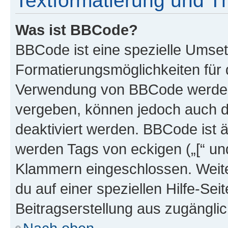
Textformatierung und 
Was ist BBCode?
BBCode ist eine spezielle Umset
Formatierungsmöglichkeiten für d
Verwendung von BBCode werden 
vergeben, können jedoch auch du
deaktiviert werden. BBCode ist 
werden Tags von eckigen („[“ und 
Klammern eingeschlossen. Weite
du auf einer speziellen Hilfe-Seit
Beitragserstellung aus zugänglich