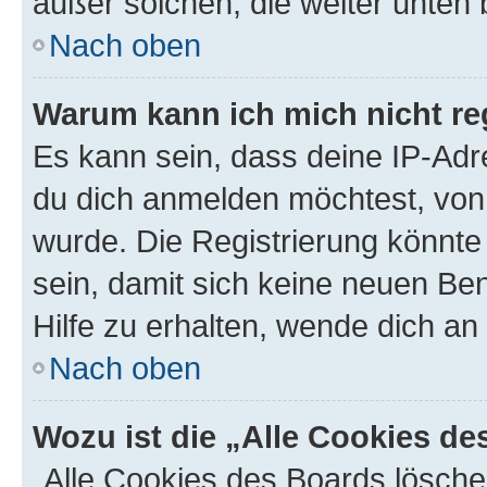
außer solchen, die weiter unten
Nach oben
Warum kann ich mich nicht reg
Es kann sein, dass deine IP-Ad
du dich anmelden möchtest, von 
wurde. Die Registrierung könnt
sein, damit sich keine neuen B
Hilfe zu erhalten, wende dich an
Nach oben
Wozu ist die „Alle Cookies d
„Alle Cookies des Boards lösche