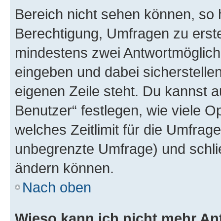
Bereich nicht sehen können, so h
Berechtigung, Umfragen zu erstel
mindestens zwei Antwortmöglichk
eingeben und dabei sicherstellen
eigenen Zeile steht. Du kannst 
Benutzer“ festlegen, wie viele 
welches Zeitlimit für die Umfrage 
unbegrenzte Umfrage) und schlie
ändern können.
Nach oben
Wieso kann ich nicht mehr An