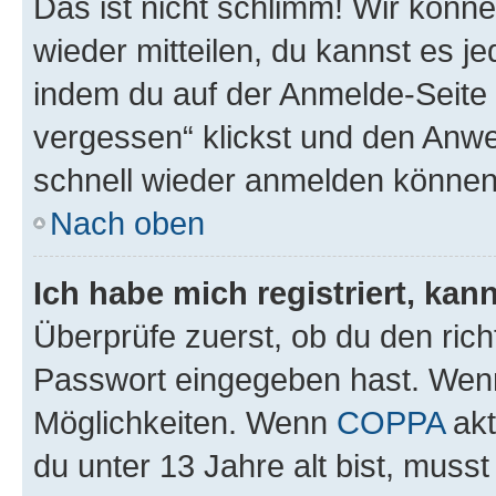
Das ist nicht schlimm! Wir könne
wieder mitteilen, du kannst es 
indem du auf der Anmelde-Seite
vergessen“ klickst und den Anwei
schnell wieder anmelden können
Nach oben
Ich habe mich registriert, ka
Überprüfe zuerst, ob du den ric
Passwort eingegeben hast. Wenn
Möglichkeiten. Wenn
COPPA
akt
du unter 13 Jahre alt bist, musst