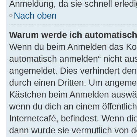
Anmeldung, da sie schnell erledigt
Nach oben
Warum werde ich automatisc
Wenn du beim Anmelden das Kon
automatisch anmelden“ nicht ausw
angemeldet. Dies verhindert de
durch einen Dritten. Um angemel
Kästchen beim Anmelden auswähl
wenn du dich an einem öffentlic
Internetcafé, befindest. Wenn di
dann wurde sie vermutlich von d