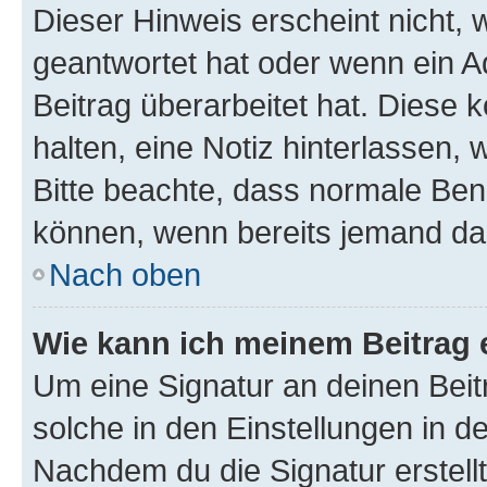
Dieser Hinweis erscheint nicht,
geantwortet hat oder wenn ein A
Beitrag überarbeitet hat. Diese k
halten, eine Notiz hinterlassen,
Bitte beachte, dass normale Benu
können, wenn bereits jemand dar
Nach oben
Wie kann ich meinem Beitrag 
Um eine Signatur an deinen Bei
solche in den Einstellungen in 
Nachdem du die Signatur erstellt