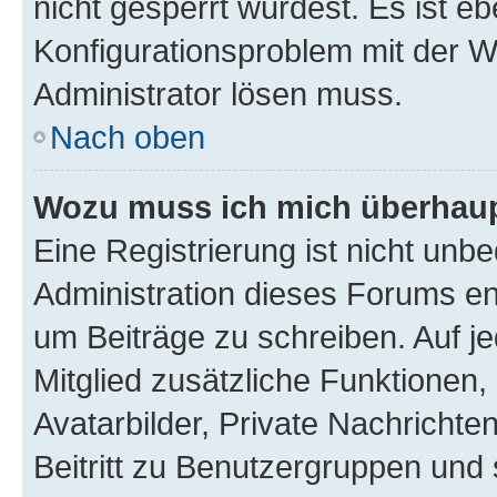
nicht gesperrt wurdest. Es ist eb
Konfigurationsproblem mit der We
Administrator lösen muss.
Nach oben
Wozu muss ich mich überhaupt
Eine Registrierung ist nicht unb
Administration dieses Forums ent
um Beiträge zu schreiben. Auf jed
Mitglied zusätzliche Funktionen,
Avatarbilder, Private Nachrichte
Beitritt zu Benutzergruppen und 