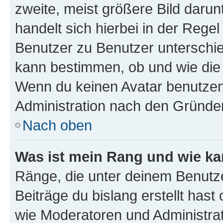
zweite, meist größere Bild darunt
handelt sich hierbei in der Rege
Benutzer zu Benutzer unterschied
kann bestimmen, ob und wie die
Wenn du keinen Avatar benutzen d
Administration nach den Gründen
Nach oben
Was ist mein Rang und wie ka
Ränge, die unter deinem Benutze
Beiträge du bislang erstellt hast
wie Moderatoren und Administra