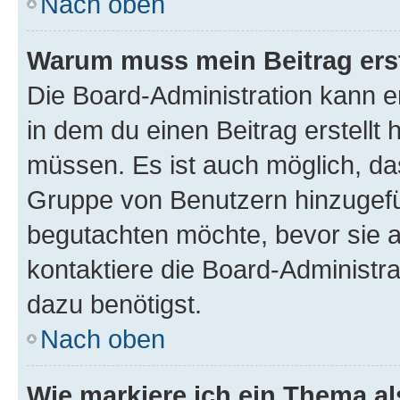
Nach oben
Warum muss mein Beitrag ers
Die Board-Administration kann 
in dem du einen Beitrag erstellt 
müssen. Es ist auch möglich, das
Gruppe von Benutzern hinzugefüg
begutachten möchte, bevor sie au
kontaktiere die Board-Administra
dazu benötigst.
Nach oben
Wie markiere ich ein Thema a