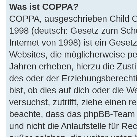
Was ist COPPA?
COPPA, ausgeschrieben Child Onl
1998 (deutsch: Gesetz zum Schu
Internet von 1998) ist ein Geset
Websites, die möglicherweise pe
Jahren erheben, hierzu die Zus
des oder der Erziehungsberechti
bist, ob dies auf dich oder die We
versuchst, zutrifft, ziehe einen r
beachte, dass das phpBB-Team 
und nicht die Anlaufstelle für Re