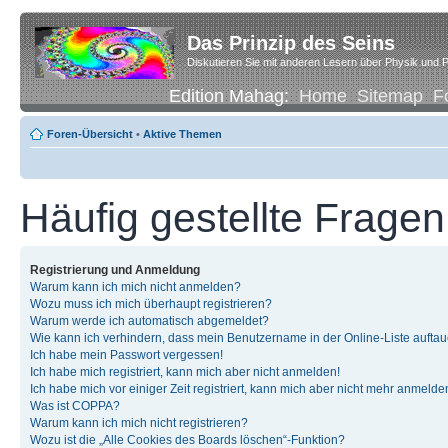
Das Prinzip des Seins
Diskutieren Sie mit anderen Lesern über Physik und P
Edition Mahag:
Home
Sitemap
F
Foren-Übersicht
•
Aktive Themen
Häufig gestellte Fragen
Registrierung und Anmeldung
Warum kann ich mich nicht anmelden?
Wozu muss ich mich überhaupt registrieren?
Warum werde ich automatisch abgemeldet?
Wie kann ich verhindern, dass mein Benutzername in der Online-Liste auftau
Ich habe mein Passwort vergessen!
Ich habe mich registriert, kann mich aber nicht anmelden!
Ich habe mich vor einiger Zeit registriert, kann mich aber nicht mehr anmelde
Was ist COPPA?
Warum kann ich mich nicht registrieren?
Wozu ist die „Alle Cookies des Boards löschen“-Funktion?