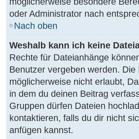
möglicherweise besondere Bere
oder Administrator nach entspr
Nach oben
Weshalb kann ich keine Date
Rechte für Dateianhänge können
Benutzer vergeben werden. Die 
möglicherweise nicht erlaubt, 
in dem du deinen Beitrag verfas
Gruppen dürfen Dateien hochlad
kontaktieren, falls du dir nicht 
anfügen kannst.