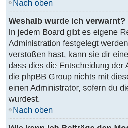
Nach oben
Weshalb wurde ich verwarnt?
In jedem Board gibt es eigene R
Administration festgelegt werde
verstoßen hast, kann sie dir ein
dass dies die Entscheidung der A
die phpBB Group nichts mit dies
einen Administrator, sofern du di
wurdest.
Nach oben
Wie kann ich Beiträge den M