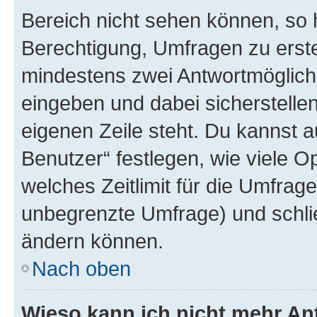
Bereich nicht sehen können, so h
Berechtigung, Umfragen zu erstel
mindestens zwei Antwortmöglichk
eingeben und dabei sicherstellen
eigenen Zeile steht. Du kannst 
Benutzer“ festlegen, wie viele 
welches Zeitlimit für die Umfrage 
unbegrenzte Umfrage) und schlie
ändern können.
Nach oben
Wieso kann ich nicht mehr An