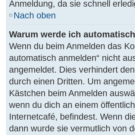
Anmeldung, da sie schnell erledigt
Nach oben
Warum werde ich automatisc
Wenn du beim Anmelden das Kon
automatisch anmelden“ nicht ausw
angemeldet. Dies verhindert de
durch einen Dritten. Um angemel
Kästchen beim Anmelden auswähl
wenn du dich an einem öffentlic
Internetcafé, befindest. Wenn di
dann wurde sie vermutlich von d