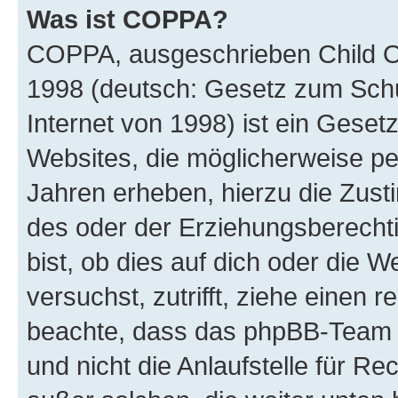
Was ist COPPA?
COPPA, ausgeschrieben Child Onl
1998 (deutsch: Gesetz zum Schu
Internet von 1998) ist ein Geset
Websites, die möglicherweise pe
Jahren erheben, hierzu die Zus
des oder der Erziehungsberechti
bist, ob dies auf dich oder die We
versuchst, zutrifft, ziehe einen r
beachte, dass das phpBB-Team 
und nicht die Anlaufstelle für Re