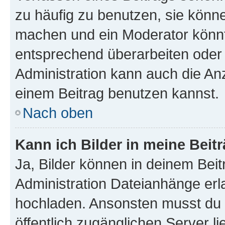
zu häufig zu benutzen, sie könne
machen und ein Moderator könnt
entsprechend überarbeiten oder 
Administration kann auch die Anz
einem Beitrag benutzen kannst.
Nach oben
Kann ich Bilder in meine Beit
Ja, Bilder können in deinem Bei
Administration Dateianhänge erla
hochladen. Ansonsten musst du z
öffentlich zugänglichen Server li