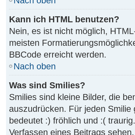
Nach oben
Kann ich HTML benutzen?
Nein, es ist nicht möglich, HTM
meisten Formatierungsmöglichke
BBCode erreicht werden.
Nach oben
Was sind Smilies?
Smilies sind kleine Bilder, die 
auszudrücken. Für jeden Smilie 
bedeutet :) fröhlich und :( trauri
Verfassen eines Beitrags sehen. 