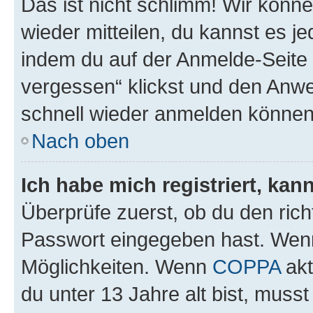
Das ist nicht schlimm! Wir könne
wieder mitteilen, du kannst es 
indem du auf der Anmelde-Seite
vergessen“ klickst und den Anwei
schnell wieder anmelden können
Nach oben
Ich habe mich registriert, ka
Überprüfe zuerst, ob du den ric
Passwort eingegeben hast. Wenn
Möglichkeiten. Wenn
COPPA
akt
du unter 13 Jahre alt bist, musst