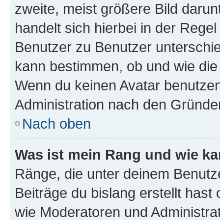
zweite, meist größere Bild darunt
handelt sich hierbei in der Rege
Benutzer zu Benutzer unterschied
kann bestimmen, ob und wie die
Wenn du keinen Avatar benutzen d
Administration nach den Gründen
Nach oben
Was ist mein Rang und wie ka
Ränge, die unter deinem Benutze
Beiträge du bislang erstellt hast
wie Moderatoren und Administra