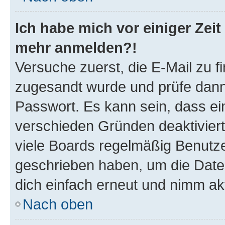
Ich habe mich vor einiger Zeit 
mehr anmelden?!
Versuche zuerst, die E-Mail zu fi
zugesandt wurde und prüfe dan
Passwort. Es kann sein, dass ei
verschieden Gründen deaktivier
viele Boards regelmäßig Benutzer
geschrieben haben, um die Date
dich einfach erneut und nimm akt
Nach oben