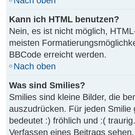
Nach oben
Kann ich HTML benutzen?
Nein, es ist nicht möglich, HTM
meisten Formatierungsmöglichke
BBCode erreicht werden.
Nach oben
Was sind Smilies?
Smilies sind kleine Bilder, die 
auszudrücken. Für jeden Smilie 
bedeutet :) fröhlich und :( trauri
Verfassen eines Beitrags sehen. 