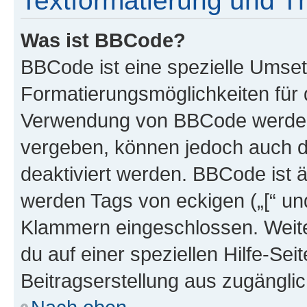
Textformatierung und 
Was ist BBCode?
BBCode ist eine spezielle Umset
Formatierungsmöglichkeiten für d
Verwendung von BBCode werden 
vergeben, können jedoch auch du
deaktiviert werden. BBCode ist 
werden Tags von eckigen („[“ und 
Klammern eingeschlossen. Weite
du auf einer speziellen Hilfe-Seit
Beitragserstellung aus zugänglich