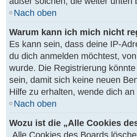
außer solchen, die weiter unten
Nach oben
Warum kann ich mich nicht reg
Es kann sein, dass deine IP-Ad
du dich anmelden möchtest, von 
wurde. Die Registrierung könnt
sein, damit sich keine neuen B
Hilfe zu erhalten, wende dich an
Nach oben
Wozu ist die „Alle Cookies d
„Alle Cookies des Boards lösche