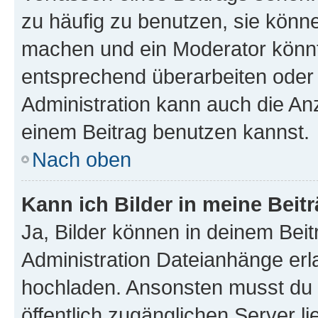
zu häufig zu benutzen, sie könne
machen und ein Moderator könnt
entsprechend überarbeiten oder 
Administration kann auch die Anz
einem Beitrag benutzen kannst.
Nach oben
Kann ich Bilder in meine Beit
Ja, Bilder können in deinem Bei
Administration Dateianhänge erla
hochladen. Ansonsten musst du z
öffentlich zugänglichen Server li