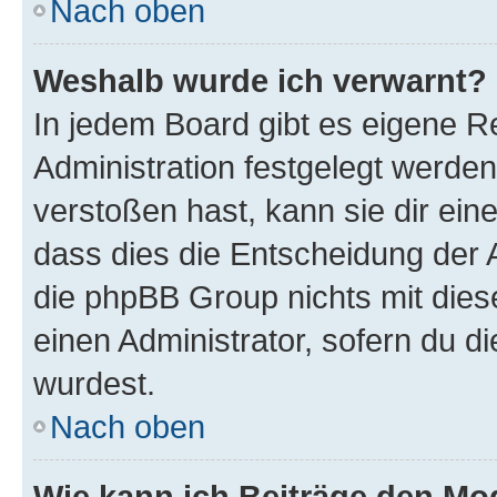
Nach oben
Weshalb wurde ich verwarnt?
In jedem Board gibt es eigene R
Administration festgelegt werde
verstoßen hast, kann sie dir ein
dass dies die Entscheidung der A
die phpBB Group nichts mit dies
einen Administrator, sofern du di
wurdest.
Nach oben
Wie kann ich Beiträge den M