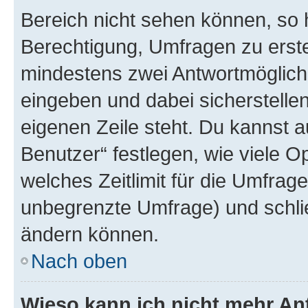
Bereich nicht sehen können, so h
Berechtigung, Umfragen zu erstel
mindestens zwei Antwortmöglichk
eingeben und dabei sicherstellen
eigenen Zeile steht. Du kannst 
Benutzer“ festlegen, wie viele 
welches Zeitlimit für die Umfrage 
unbegrenzte Umfrage) und schlie
ändern können.
Nach oben
Wieso kann ich nicht mehr An