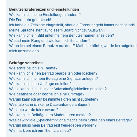
Benutzerpräferenzen und -einstellungen
Wie kann ich meine Einstellungen ändern?
Die Forenuhr geht falsch!
Ich habe die Zeitzone eingestellt, aber die Forenuhr geht immer noch falsch!
Meine Sprache steht auf diesem Board nicht zur Auswahl!
Wie kann ich ein Bild unter meinem Benutzernamen anzeigen?
Was ist mein Rang und wie kann ich ihn ändern?
Wenn ich bei einem Benutzer auf den E-Mail-Link klicke, werde ich aufgeforde
mich anzumelden.
Beiträge schreiben
Wie schreibe ich ein Thema?
Wie kann ich einen Beitrag bearbeiten oder löschen?
Wie kann ich meinem Beitrag eine Signatur anfügen?
Wie kann ich eine Umfrage erstellen?
Wieso kann ich nicht mehr Antwortmöglichkeiten erstellen?
Wie bearbeite oder lösche ich eine Umfrage?
Warum kann ich auf bestimmte Foren nicht zugreifen?
Weshalb kann ich keine Dateianhänge anfügen?
Weshalb wurde ich verwarnt?
Wie kann ich Beiträge den Moderatoren melden?
Was bewirkt die „Speichern“-Schaltfläche beim Schreiben eines Beitrags?
Warum muss mein Beitrag erst freigegeben werden?
Wie markiere ich ein Thema als neu?