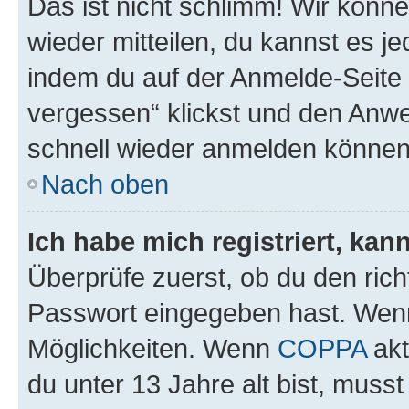
Das ist nicht schlimm! Wir könne
wieder mitteilen, du kannst es 
indem du auf der Anmelde-Seite
vergessen“ klickst und den Anwei
schnell wieder anmelden können
Nach oben
Ich habe mich registriert, ka
Überprüfe zuerst, ob du den ric
Passwort eingegeben hast. Wenn
Möglichkeiten. Wenn
COPPA
akt
du unter 13 Jahre alt bist, musst