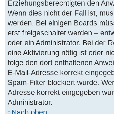
Erziehungsberechtigten den Anwe
Wenn dies nicht der Fall ist, mus
werden. Bei einigen Boards müs
erst freigeschaltet werden – ent
oder ein Administrator. Bei der R
eine Aktivierung nötig ist oder n
folge den dort enthaltenen Anwe
E-Mail-Adresse korrekt eingegeb
Spam-Filter blockiert wurde. Wen
Adresse korrekt eingegeben wur
Administrator.
Nach oben