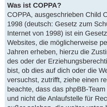
Was ist COPPA?
COPPA, ausgeschrieben Child Onl
1998 (deutsch: Gesetz zum Schu
Internet von 1998) ist ein Geset
Websites, die möglicherweise pe
Jahren erheben, hierzu die Zus
des oder der Erziehungsberechti
bist, ob dies auf dich oder die We
versuchst, zutrifft, ziehe einen r
beachte, dass das phpBB-Team 
und nicht die Anlaufstelle für Re