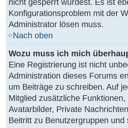
nicht gesperrt wurdest. Es ist eb
Konfigurationsproblem mit der We
Administrator lösen muss.
Nach oben
Wozu muss ich mich überhaupt
Eine Registrierung ist nicht unb
Administration dieses Forums ent
um Beiträge zu schreiben. Auf jed
Mitglied zusätzliche Funktionen,
Avatarbilder, Private Nachrichte
Beitritt zu Benutzergruppen und 