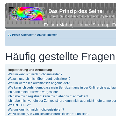
Das Prinzip des Seins
Diskutieren Sie mit anderen Lesern über Physik und P
Edition Mahag:
Home
Sitemap
F
Foren-Übersicht
•
Aktive Themen
Häufig gestellte Fragen
Registrierung und Anmeldung
Warum kann ich mich nicht anmelden?
Wozu muss ich mich überhaupt registrieren?
Warum werde ich automatisch abgemeldet?
Wie kann ich verhindern, dass mein Benutzername in der Online-Liste auftau
Ich habe mein Passwort vergessen!
Ich habe mich registriert, kann mich aber nicht anmelden!
Ich habe mich vor einiger Zeit registriert, kann mich aber nicht mehr anmelde
Was ist COPPA?
Warum kann ich mich nicht registrieren?
Wozu ist die „Alle Cookies des Boards löschen“-Funktion?