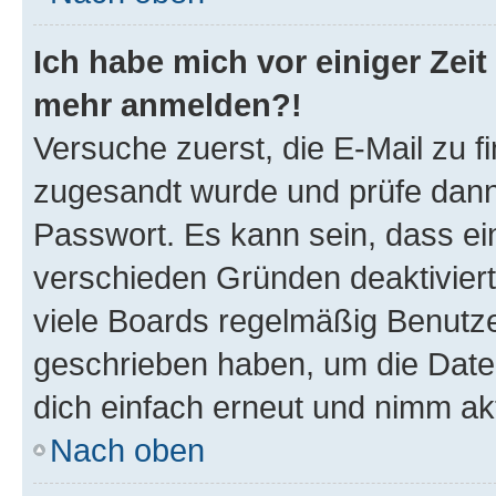
Ich habe mich vor einiger Zeit 
mehr anmelden?!
Versuche zuerst, die E-Mail zu fi
zugesandt wurde und prüfe dan
Passwort. Es kann sein, dass ei
verschieden Gründen deaktivier
viele Boards regelmäßig Benutzer
geschrieben haben, um die Date
dich einfach erneut und nimm akt
Nach oben