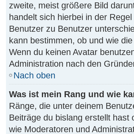
zweite, meist größere Bild darunt
handelt sich hierbei in der Rege
Benutzer zu Benutzer unterschied
kann bestimmen, ob und wie die
Wenn du keinen Avatar benutzen d
Administration nach den Gründen
Nach oben
Was ist mein Rang und wie ka
Ränge, die unter deinem Benutze
Beiträge du bislang erstellt hast
wie Moderatoren und Administra