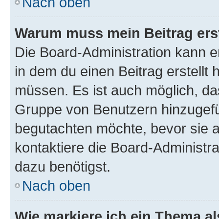
Nach oben
Warum muss mein Beitrag ers
Die Board-Administration kann 
in dem du einen Beitrag erstellt 
müssen. Es ist auch möglich, das
Gruppe von Benutzern hinzugefüg
begutachten möchte, bevor sie au
kontaktiere die Board-Administra
dazu benötigst.
Nach oben
Wie markiere ich ein Thema a