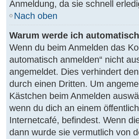
Anmeldung, da sie schnell erledigt
Nach oben
Warum werde ich automatisc
Wenn du beim Anmelden das Kon
automatisch anmelden“ nicht ausw
angemeldet. Dies verhindert de
durch einen Dritten. Um angemel
Kästchen beim Anmelden auswähl
wenn du dich an einem öffentlic
Internetcafé, befindest. Wenn di
dann wurde sie vermutlich von d