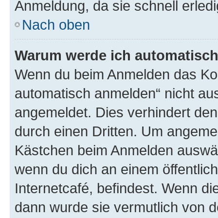
Anmeldung, da sie schnell erledigt
Nach oben
Warum werde ich automatisc
Wenn du beim Anmelden das Kon
automatisch anmelden“ nicht ausw
angemeldet. Dies verhindert de
durch einen Dritten. Um angemel
Kästchen beim Anmelden auswähl
wenn du dich an einem öffentlic
Internetcafé, befindest. Wenn di
dann wurde sie vermutlich von d