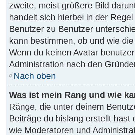
zweite, meist größere Bild darunt
handelt sich hierbei in der Rege
Benutzer zu Benutzer unterschied
kann bestimmen, ob und wie die
Wenn du keinen Avatar benutzen d
Administration nach den Gründen
Nach oben
Was ist mein Rang und wie ka
Ränge, die unter deinem Benutze
Beiträge du bislang erstellt hast
wie Moderatoren und Administra