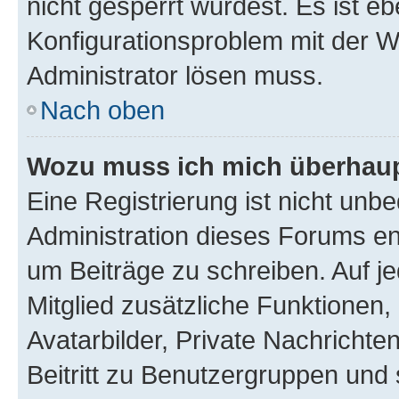
nicht gesperrt wurdest. Es ist eb
Konfigurationsproblem mit der We
Administrator lösen muss.
Nach oben
Wozu muss ich mich überhaupt
Eine Registrierung ist nicht unb
Administration dieses Forums ent
um Beiträge zu schreiben. Auf jed
Mitglied zusätzliche Funktionen,
Avatarbilder, Private Nachrichte
Beitritt zu Benutzergruppen und 