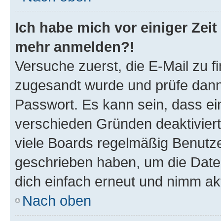
Ich habe mich vor einiger Zeit 
mehr anmelden?!
Versuche zuerst, die E-Mail zu fi
zugesandt wurde und prüfe dan
Passwort. Es kann sein, dass ei
verschieden Gründen deaktivier
viele Boards regelmäßig Benutzer
geschrieben haben, um die Date
dich einfach erneut und nimm akt
Nach oben