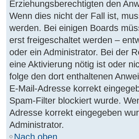
Erziehungsberechtigten den Anwe
Wenn dies nicht der Fall ist, mus
werden. Bei einigen Boards müs
erst freigeschaltet werden – ent
oder ein Administrator. Bei der R
eine Aktivierung nötig ist oder n
folge den dort enthaltenen Anwe
E-Mail-Adresse korrekt eingegeb
Spam-Filter blockiert wurde. Wen
Adresse korrekt eingegeben wur
Administrator.
Nach oben