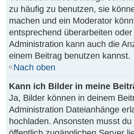
zu häufig zu benutzen, sie könne
machen und ein Moderator könnt
entsprechend überarbeiten oder 
Administration kann auch die Anz
einem Beitrag benutzen kannst.
Nach oben
Kann ich Bilder in meine Beit
Ja, Bilder können in deinem Bei
Administration Dateianhänge erla
hochladen. Ansonsten musst du z
öffentlich zugänglichen Server li