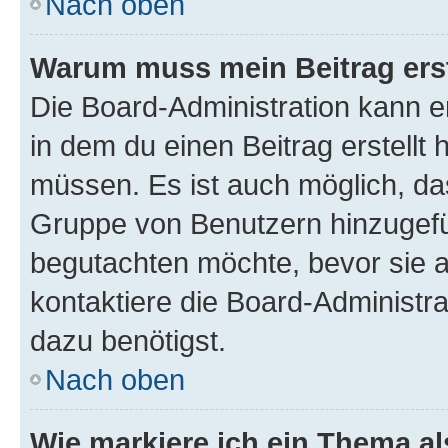
Nach oben
Warum muss mein Beitrag ers
Die Board-Administration kann 
in dem du einen Beitrag erstellt 
müssen. Es ist auch möglich, das
Gruppe von Benutzern hinzugefüg
begutachten möchte, bevor sie au
kontaktiere die Board-Administra
dazu benötigst.
Nach oben
Wie markiere ich ein Thema a