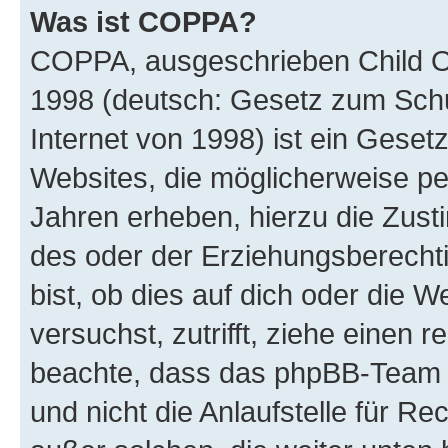
Was ist COPPA?
COPPA, ausgeschrieben Child Onl
1998 (deutsch: Gesetz zum Schu
Internet von 1998) ist ein Geset
Websites, die möglicherweise pe
Jahren erheben, hierzu die Zus
des oder der Erziehungsberechti
bist, ob dies auf dich oder die We
versuchst, zutrifft, ziehe einen r
beachte, dass das phpBB-Team 
und nicht die Anlaufstelle für Re