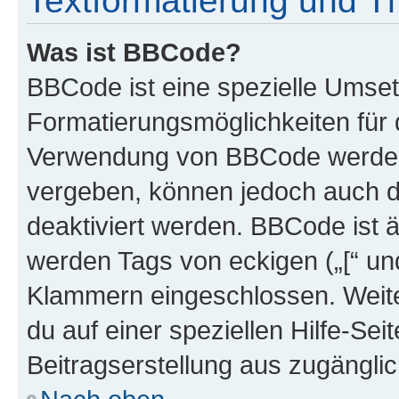
Textformatierung und 
Was ist BBCode?
BBCode ist eine spezielle Umset
Formatierungsmöglichkeiten für d
Verwendung von BBCode werden 
vergeben, können jedoch auch du
deaktiviert werden. BBCode ist 
werden Tags von eckigen („[“ und 
Klammern eingeschlossen. Weite
du auf einer speziellen Hilfe-Seit
Beitragserstellung aus zugänglich