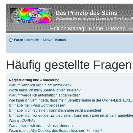
Das Prinzip des Seins
Diskutieren Sie mit anderen Lesern über Physik und P
Edition Mahag:
Home
Sitemap
F
Foren-Übersicht
•
Aktive Themen
Häufig gestellte Fragen
Registrierung und Anmeldung
Warum kann ich mich nicht anmelden?
Wozu muss ich mich überhaupt registrieren?
Warum werde ich automatisch abgemeldet?
Wie kann ich verhindern, dass mein Benutzername in der Online-Liste auftau
Ich habe mein Passwort vergessen!
Ich habe mich registriert, kann mich aber nicht anmelden!
Ich habe mich vor einiger Zeit registriert, kann mich aber nicht mehr anmelde
Was ist COPPA?
Warum kann ich mich nicht registrieren?
Wozu ist die „Alle Cookies des Boards löschen“-Funktion?