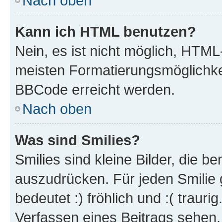
Nach oben
Kann ich HTML benutzen?
Nein, es ist nicht möglich, HTM
meisten Formatierungsmöglichke
BBCode erreicht werden.
Nach oben
Was sind Smilies?
Smilies sind kleine Bilder, die 
auszudrücken. Für jeden Smilie 
bedeutet :) fröhlich und :( trauri
Verfassen eines Beitrags sehen. 