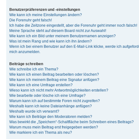
Benutzerpräferenzen und -einstellungen
Wie kann ich meine Einstellungen ändern?
Die Forenuhr geht falsch!
Ich habe die Zeitzone eingestellt, aber die Forenuhr geht immer noch falsch!
Meine Sprache steht auf diesem Board nicht zur Auswahl!
Wie kann ich ein Bild unter meinem Benutzernamen anzeigen?
Was ist mein Rang und wie kann ich ihn ändern?
Wenn ich bei einem Benutzer auf den E-Mail-Link klicke, werde ich aufgeforde
mich anzumelden.
Beiträge schreiben
Wie schreibe ich ein Thema?
Wie kann ich einen Beitrag bearbeiten oder löschen?
Wie kann ich meinem Beitrag eine Signatur anfügen?
Wie kann ich eine Umfrage erstellen?
Wieso kann ich nicht mehr Antwortmöglichkeiten erstellen?
Wie bearbeite oder lösche ich eine Umfrage?
Warum kann ich auf bestimmte Foren nicht zugreifen?
Weshalb kann ich keine Dateianhänge anfügen?
Weshalb wurde ich verwarnt?
Wie kann ich Beiträge den Moderatoren melden?
Was bewirkt die „Speichern“-Schaltfläche beim Schreiben eines Beitrags?
Warum muss mein Beitrag erst freigegeben werden?
Wie markiere ich ein Thema als neu?