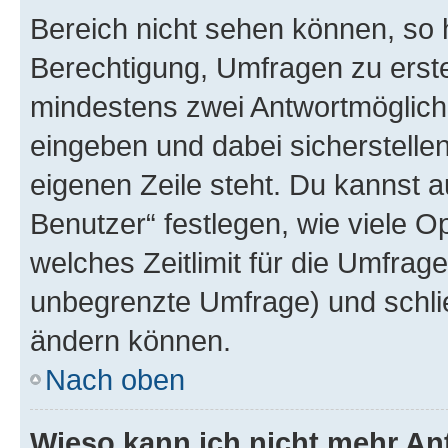
Bereich nicht sehen können, so h
Berechtigung, Umfragen zu erstel
mindestens zwei Antwortmöglichk
eingeben und dabei sicherstellen
eigenen Zeile steht. Du kannst 
Benutzer“ festlegen, wie viele 
welches Zeitlimit für die Umfrage 
unbegrenzte Umfrage) und schlie
ändern können.
Nach oben
Wieso kann ich nicht mehr An