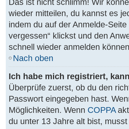
Das ist nicht schlimm! Wir könne
wieder mitteilen, du kannst es 
indem du auf der Anmelde-Seite
vergessen“ klickst und den Anwei
schnell wieder anmelden können
Nach oben
Ich habe mich registriert, ka
Überprüfe zuerst, ob du den ric
Passwort eingegeben hast. Wenn
Möglichkeiten. Wenn
COPPA
akt
du unter 13 Jahre alt bist, musst