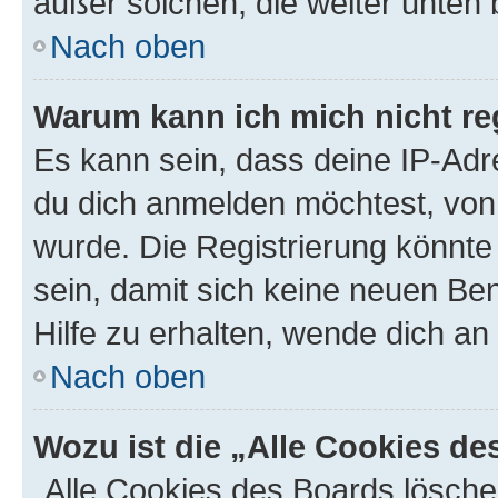
außer solchen, die weiter unten
Nach oben
Warum kann ich mich nicht reg
Es kann sein, dass deine IP-Ad
du dich anmelden möchtest, von 
wurde. Die Registrierung könnt
sein, damit sich keine neuen B
Hilfe zu erhalten, wende dich an
Nach oben
Wozu ist die „Alle Cookies d
„Alle Cookies des Boards lösche