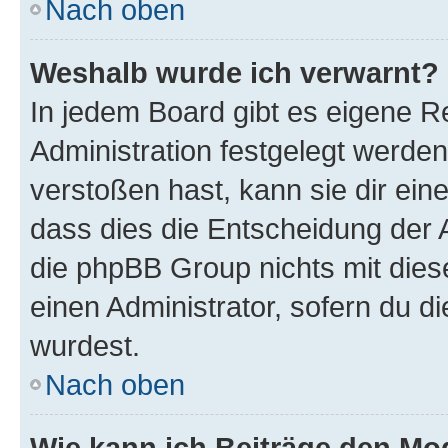
Nach oben
Weshalb wurde ich verwarnt?
In jedem Board gibt es eigene R
Administration festgelegt werde
verstoßen hast, kann sie dir ein
dass dies die Entscheidung der A
die phpBB Group nichts mit dies
einen Administrator, sofern du di
wurdest.
Nach oben
Wie kann ich Beiträge den M